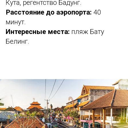
Кута, регентство Бадунг.
Расстояние до аэропорта:
40
минут.
Интересные места:
пляж Бату
Белинг.