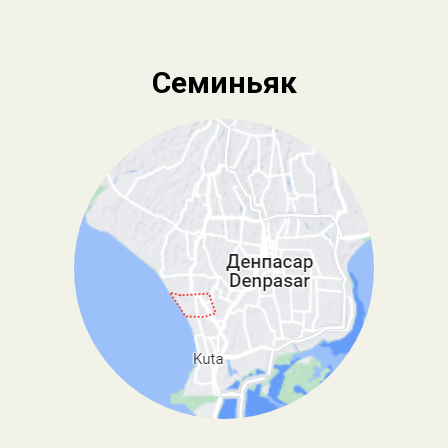
Семиньяк