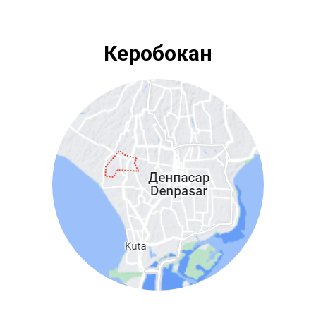
Керобокан