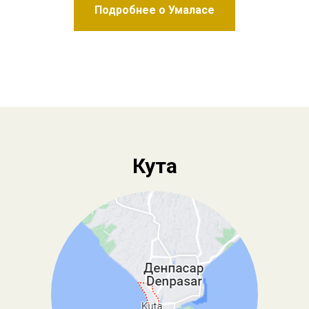
Подробнее о Умаласе
Кута