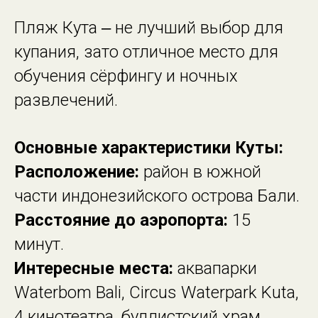
Пляж Кута ‒ не лучший выбор для
купания, зато отличное место для
обучения сёрфингу и ночных
развлечений.
Основные характеристики Куты:
Расположение:
район в южной
части индонезийского острова Бали.
Расстояние до аэропорта:
15
минут.
Интересные места:
аквапарки
Waterbom Bali, Circus Waterpark Kuta,
4 кинотеатра, буддистский храм