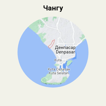
Чангу