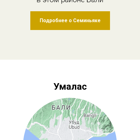
Подробнее о Семиньяке
Умалас