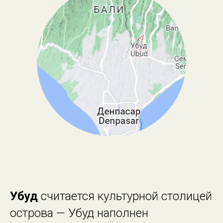
Убуд
считается культурной столицей
острова — Убуд наполнен