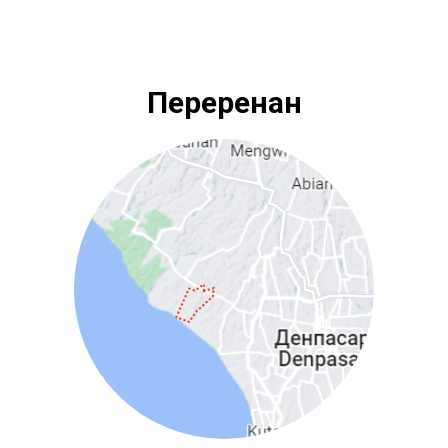
Переренан