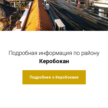
Подробная информация по району
Керобокан
Подробнее о Керобокане