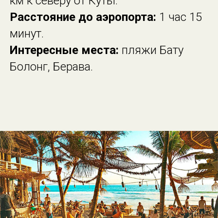
км к северу от Куты.
Расстояние до аэропорта:
1 час 15
минут.
Интересные места:
пляжи Бату
Болонг, Берава.