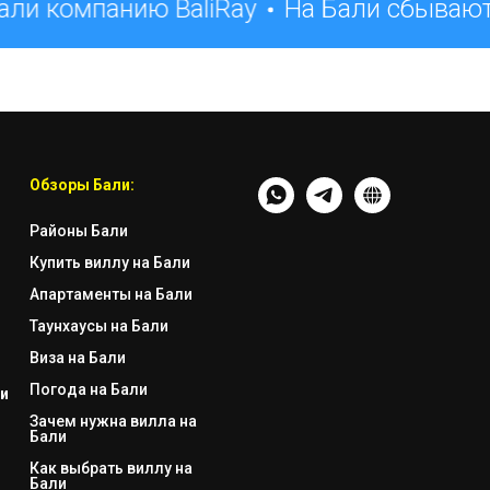
ли компанию BaliRay
На Бали сбывают
Обзоры Бали:
Районы Бали
Купить виллу на Бали
Апартаменты на Бали
Таунхаусы на Бали
Виза на Бали
Погода на Бали
и
Зачем нужна вилла на
Бали
Как выбрать виллу на
Бали