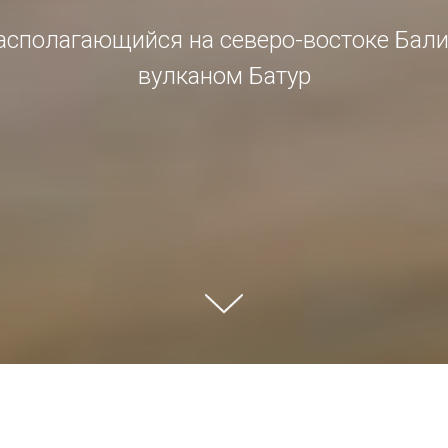
располагающийся на северо-востоке Бали
вулканом Батур