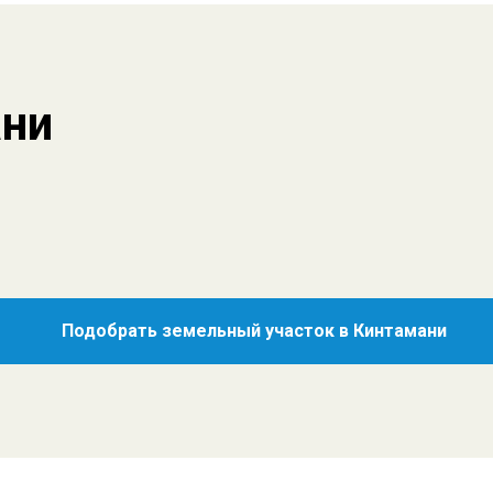
ани
Подобрать земельный участок в Кинтамани