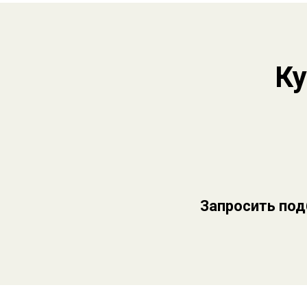
Ку
Запросить под