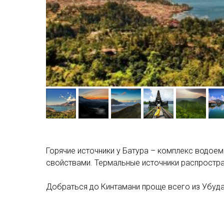
Горячие источники у Батура – комплекс водоем
свойствами. Термальные источники распростран
Добраться до Кинтамани проще всего из Убуда