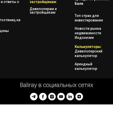
и ответы о
застройщикам:
Бали
Девелоперам и
застройщикам
Топ стран для
гостиниц на
инвестирования
Новости рынка
 цены
недвижимости
Индонезии
Калькуляторы:
Девелоперский
калькулятор
Арендный
калькулятор
Baliray в социальных сетях