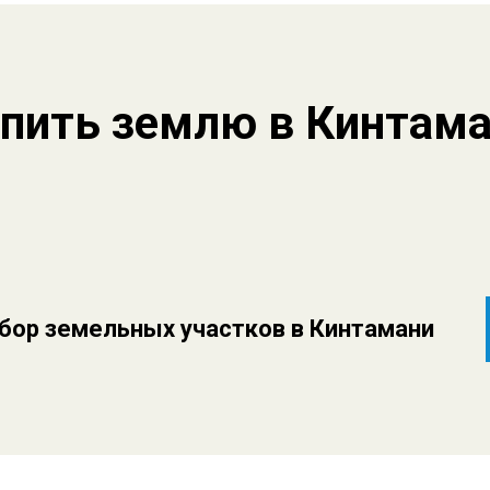
пить землю в Кинтам
бор земельных участков в Кинтамани