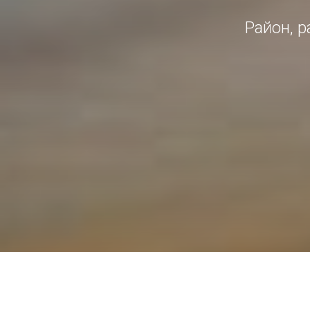
Район, 