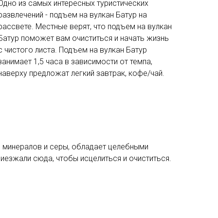
Одно из самых интересных туристических
развлечений - подъем на вулкан Батур на
рассвете. Местные верят, что подъем на вулкан
Батур поможет вам очиститься и начать жизнь
с чистого листа. Подъем на вулкан Батур
занимает 1,5 часа в зависимости от темпа,
наверху предложат легкий завтрак, кофе/чай.
о минералов и серы, обладает целебными
иезжали сюда, чтобы исцелиться и очиститься.