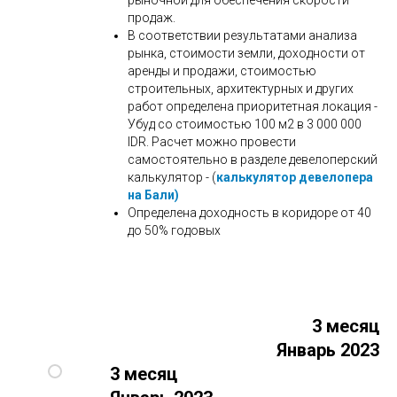
рыночной для обеспечения скорости
продаж.
В соответствии результатами анализа
рынка, стоимости земли, доходности от
аренды и продажи, стоимостью
строительных, архитектурных и других
работ определена приоритетная локация -
Убуд со стоимостью 100 м2 в 3 000 000
IDR. Расчет можно провести
самостоятельно в разделе девелоперский
калькулятор - (
калькулятор девелопера
на Бали)
Определена доходность в коридоре от 40
до 50% годовых
3 месяц
Январь 2023
3 месяц