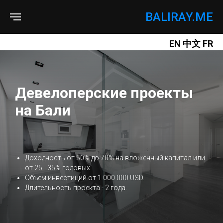
BALIRAY.ME
EN
中文
FR
Девелоперские проекты
на Бали
Доходность от 50% до 70% на вложенный капитал или
от 25 - 35% годовых.
Объем инвестиций от 1 000 000 USD.
Длительность проекта - 2 года.