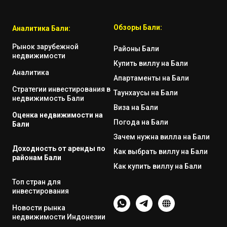
Обзоры Бали:
Аналитика Бали:
Рынок зарубежной
Районы Бали
недвижимости
Купить виллу на Бали
Аналитика
Апартаменты на Бали
Стратегии инвестирования в
Таунхаусы на Бали
недвижимость Бали
Виза на Бали
Оценка недвижимости на
Погода на Бали
Бали
Зачем нужна вилла на Бали
Доходность от аренды по
Как выбрать виллу на Бали
районам Бали
Как купить виллу на Бали
Топ стран для
инвестирования
Новости рынка
недвижимости Индонезии