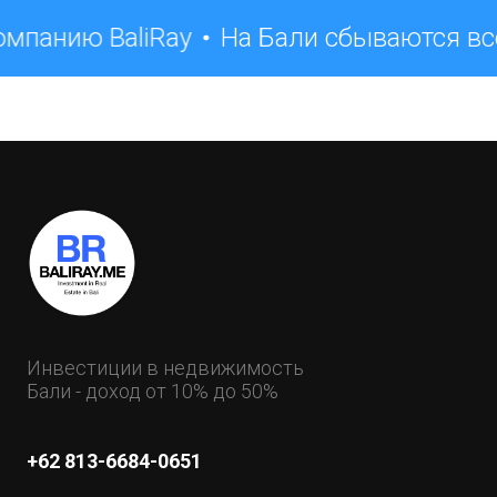
мпанию BaliRay
На Бали сбываются вс
Инвестиции в недвижимость
Бали - доход от 10% до 50%
+62 813-6684-0651