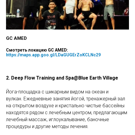
GC AMED
Смотреть локацию
GC AMED:
https://maps.app.goo.gl/LDaGUGErZoKCLNc29
2. Deep Flow Training and Spa@Blue Earth Village
Йога-площадка с шикарным видом на океан и
вулкан. Ежедневные занятия йогой, тренажерный зал
на открытом воздухе и кристально чистые бассейны
находятся рядом с лечебным центром, предлагающим
лечебный массаж, иглоукалывание, баночные
процедуры и другие методы лечения.