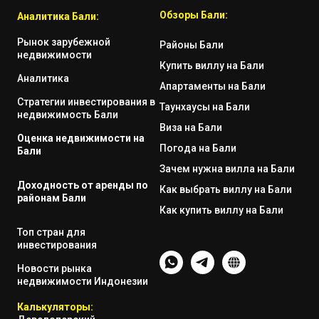
Обзоры Бали:
Аналитика Бали:
Рынок зарубежной
Районы Бали
недвижимости
Купить виллу на Бали
Аналитика
Апартаменты на Бали
Стратегии инвестирования в
Таунхаусы на Бали
недвижимость Бали
Виза на Бали
Оценка недвижимости на
Погода на Бали
Бали
Зачем нужна вилла на Бали
Доходность от аренды по
Как выбрать виллу на Бали
районам Бали
Как купить виллу на Бали
Топ стран для
инвестирования
Новости рынка
недвижимости Индонезии
Калькуляторы: