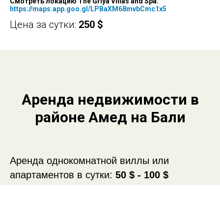
Смотреть локацию The Griya Villas and Spa:
https://maps.app.goo.gl/LPBaXM68mvbCmc1x5
Цена за сутки:
250 $
Аренда недвижимости в
районе Амед на Бали
Аренда однокомнатной виллы или
апартаментов в сутки:
50 $ - 100 $