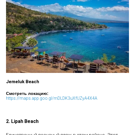
Jemeluk Beach
Смотреть локацию:
https://maps.app.goo.gl/mDLDK3uXfUZyA4X4A
2. Lipah Beach