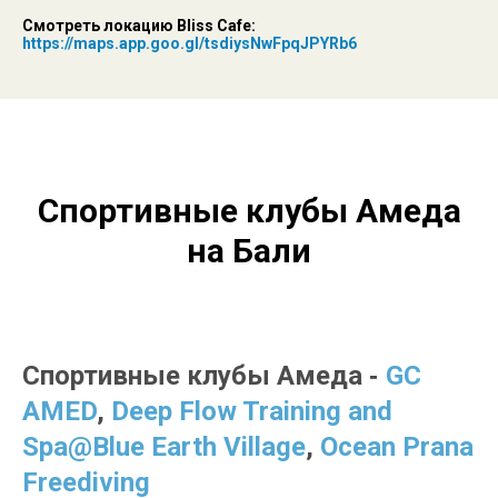
Смотреть локацию
Bliss Cafe
:
https://maps.app.goo.gl/tsdiysNwFpqJPYRb6
Спортивные клубы Амеда
на Бали
Спортивные клубы Амеда
-
GC
AMED
,
Deep Flow Training and
Spa@Blue Earth Village
,
Ocean Prana
Freediving