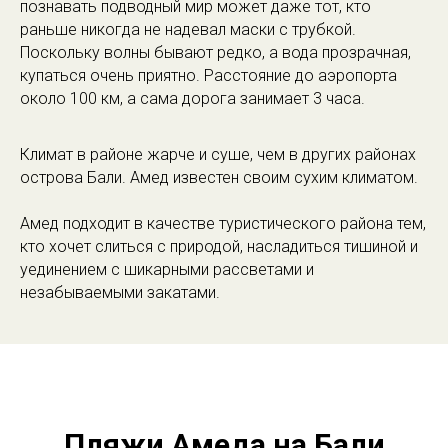
познавать подводный мир может даже тот, кто
раньше никогда не надевал маски с трубкой.
Поскольку волны бывают редко, а вода прозрачная,
купаться очень приятно. Расстояние до аэропорта
около 100 км, а сама дорога занимает 3 часа.
Климат в районе жарче и суше, чем в других районах
острова Бали. Амед известен своим сухим климатом.
Амед подходит в качестве туристического района тем,
кто хочет слиться с природой, насладиться тишиной и
уединением с шикарными рассветами и
незабываемыми закатами.
Пляжи Амеда на Бали