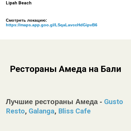
Lipah Beach
Смотреть локацию:
https://maps.app.goo.gl/LSqaLavccHdGipvB6
Рестораны Амеда на Бали
Лучшие рестораны Амеда -
Gusto
Resto
,
Galanga
,
Bliss Cafe