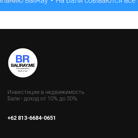
анию BaliRay
На Бали сбываются все 
Инвестиции в недвижимость
Бали - доход от 10% до 50%
+62 813-6684-0651