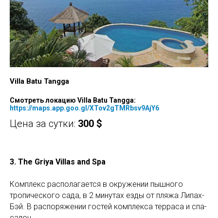
Villa Batu Tangga
Смотреть локацию Villa Batu Tangga:
https://maps.app.goo.gl/XTov2gTMRbsv9AjY6
Цена за сутки:
300 $
3. The Griya Villas and Spa
Комплекс располагается в окружении пышного
тропического сада, в 2 минутах езды от пляжа Липах-
Бэй. В распоряжении гостей комплекса терраса и спа-
салон.