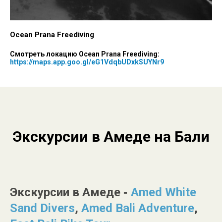
Ocean Prana Freediving
Смотреть локацию Ocean Prana Freediving:
https://maps.app.goo.gl/eG1VdqbUDxkSUYNr9
Экскурсии в Амеде на Бали
Экскурсии в Амеде
-
Amed White
Sand Divers
,
Amed Bali Adventure
,