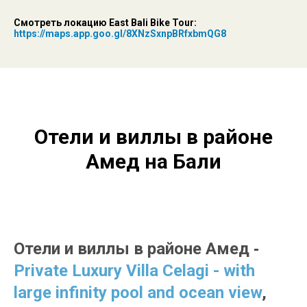
Смотреть локацию East Bali Bike Tour:
https://maps.app.goo.gl/8XNzSxnpBRfxbmQG8
Отели и виллы в районе
Амед на Бали
Отели и виллы в районе Амед
-
Private Luxury Villa Celagi - with
large infinity pool and ocean view
,