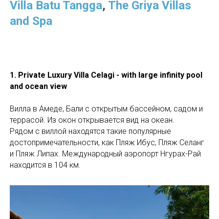
Villa Batu Tangga
,
The Griya Villas
and Spa
1. Private Luxury Villa Celagi - with large infinity pool
and ocean view
Вилла в Амеде, Бали с открытым бассейном, садом и
террасой. Из окон открывается вид на океан.
Рядом с виллой находятся такие популярные
достопримечательности, как Пляж Ибус, Пляж Селанг
и Пляж Липах. Международный аэропорт Нгурах-Рай
находится в 104 км.