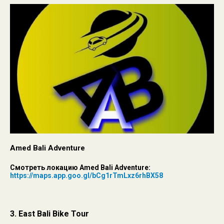
Amed Bali Adventure
Смотреть локацию Amed Bali Adventure:
https://maps.app.goo.gl/bCg1rTmLxz6rhBX58
3. East Bali Bike Tour