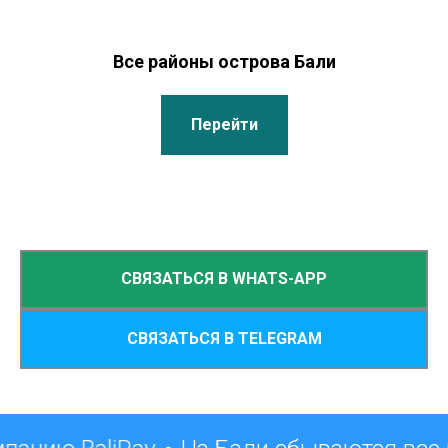
Все районы острова Бали
Перейти
СВЯЗАТЬСЯ В WHATS-APP
СВЯЗАТЬСЯ В TELEGRAM