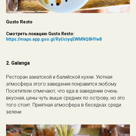
Gusto Resto
Смотреть локацию Gusto Resto:
https://maps.app.goo.gl/RyUciyqEWMNQ8HYw8
2. Galanga
Ресторан азиатской и балийской кухни. Уютная
атмосфера этого заведения понравится любому.
Посетители отмечают, что еда в заведении очень
вкусная, цены чуть выше средних по острову, но это
того стоит. Приятная атмосфера в беседках среди
зелени.