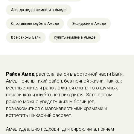
Аренда недвижимости в Амеде
Спортивные клубы в Амеде
Экскурсии в Амеде
Все районы Бали
Купить землюв в Амеде
Район Амед
располагается в восточной части Бали.
Амед - очень тихий район, без ночной жизни. Так как
местные жители рано ложатся спать, то о шумных
вечеринках и клубах не приходится. Зато в этом
районе можно увидеть жизнь балийцев,
познакомиться с малоизвестными храмами и
встретить шикарный рассвет.
Амед идеально подходит для снроклинга, причём