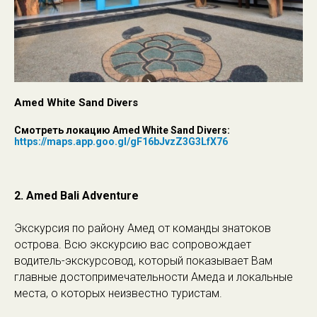
Amed White Sand Divers
Смотреть локацию Amed White Sand Divers:
https://maps.app.goo.gl/gF16bJvzZ3G3LfX76
2. Amed Bali Adventure
Экскурсия по району Амед от команды знатоков
острова. Всю экскурсию вас сопровождает
водитель-экскурсовод, который показывает Вам
главные достопримечательности Амеда и локальные
места, о которых неизвестно туристам.