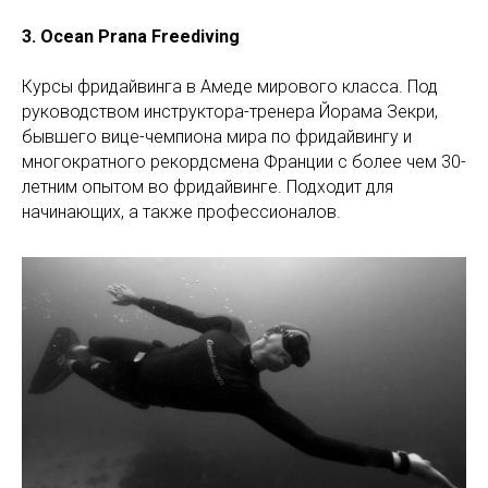
3. Ocean Prana Freediving
Курсы фридайвинга в Амеде мирового класса. Под
руководством инструктора-тренера Йорама Зекри,
бывшего вице-чемпиона мира по фридайвингу и
многократного рекордсмена Франции с более чем 30-
летним опытом во фридайвинге. Подходит для
начинающих, а также профессионалов.