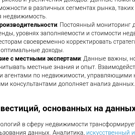
можности в различных сегментах рынка, таких
 недвижимость.
производительности
: Постоянный мониторинг 
ренды, уровнях заполняемости и стоимости не
есторам своевременно корректировать стратег
 оптимальные доходы.
ие с местными экспертами
: Данные важны, н
читывать местные знания и опыт. Взаимодейст
и агентами по недвижимости, управляющими
ми консультантами дополняет анализ данных
вестиций, основанных на данны
нологий в сферу недвижимости трансформируе
льзования данных. Аналитика,
искусственный и