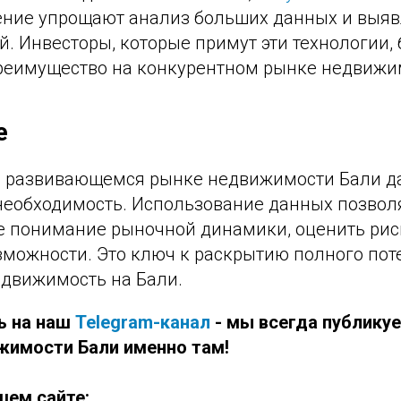
ние упрощают анализ больших данных и выя
. Инвесторы, которые примут эти технологии, 
реимущество на конкурентном рынке недвижи
е
 развивающемся рынке недвижимости Бали да
а необходимость. Использование данных позвол
е понимание рыночной динамики, оценить рис
можности. Это ключ к раскрытию полного пот
едвижимость на Бали.
ь на наш
Telegram-канал
- мы всегда публику
имости Бали именно там!
шем сайте: