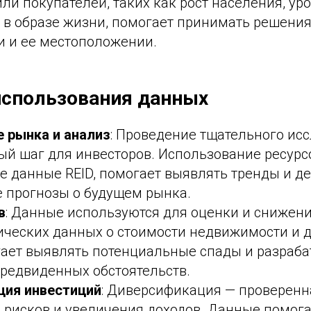
ли покупателей, таких как рост населения, ур
 в образе жизни, помогает принимать решения
 и ее местоположении.
использования данных
 рынка и анализ
: Проведение тщательного ис
й шаг для инвесторов. Использование ресурсо
е данные REID, помогает выявлять тренды и д
 прогнозы о будущем рынка.
в
: Данные используются для оценки и снижени
ических данных о стоимости недвижимости и д
ает выявлять потенциальные спады и разраб
предвиденных обстоятельств.
ция инвестиций
: Диверсификация — проверенн
 рисков и увеличения доходов. Данные помог