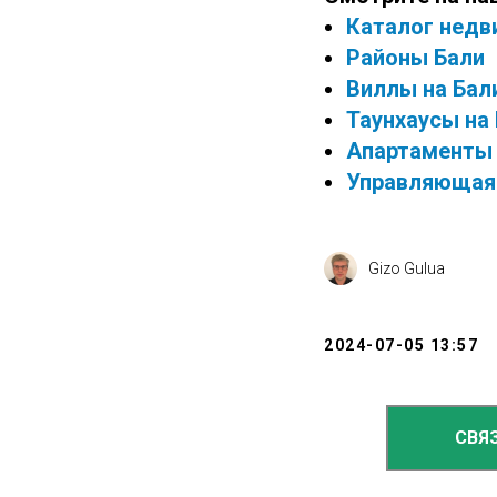
Каталог недв
Районы Бали
Виллы на Бал
Таунхаусы на
Апартаменты 
Управляющая 
Gizo Gulua
2024-07-05 13:57
СВЯ