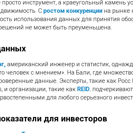
е просто инструмент, а краеугольный камень 
едвижимость. С
ростом конкуренции
на рынке 
ость использования данных для принятия обо
 решений не может быть преуменьшена.
данных
г,
американский инженер и статистик, однажды
о человек с мнением». На Бали, где множеств
роверенные данные. Эксперты, такие как Росс В
gis, и организации, такие как
REID
,
подчеркивают,
рвостепенными для любого серьезного инвест
оказатели для инвесторов