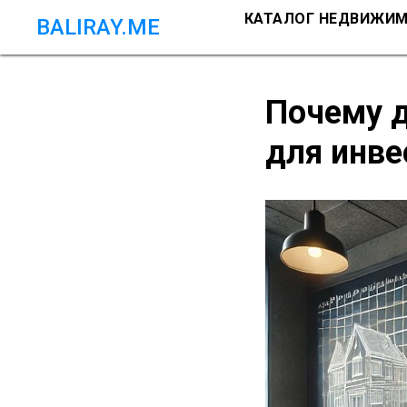
КАТАЛОГ НЕДВИЖИ
BALIRAY.ME
Почему 
для инве