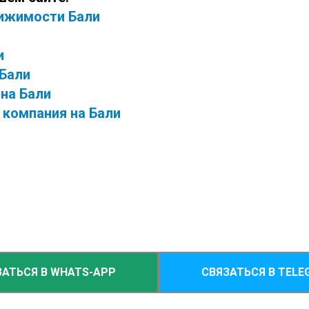
ижимости Бали
и
 Бали
на Бали
компания на Бали
ЗАТЬСЯ В WHATS-APP
СВЯЗАТЬСЯ В TELE