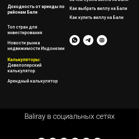
Доходность от аренды по
Как выбрать виллу на Бали
районам Бали
Как купить виллу на Бали
Топ стран для
инвестирования
Новости рынка
недвижимости Индонезии
Калькуляторы:
Девелоперский
калькулятор
Арендный калькулятор
Baliray в социальных сетях