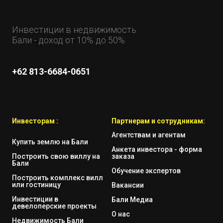
Инвестиции в недвижимость
Бали - доход от 10% до 50%
+62 813-6684-0651
Инвесторам :
Партнерам и сотрудникам:
Агентствам и агентам
Купить землю на Бали
Анкета инвестора - форма
Построить свою виллу на
заказа
Бали
Обучение экспертов
Построить комплекс вилл
или гостиницу
Вакансии
Инвестиции в
Бали Медиа
девелоперские проекты
О нас
Недвижимость Бали