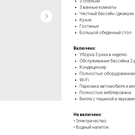
3 спальни
3 ванные комнаты
Частный бассейн /джакузи
Кухня
Гостиные
Большой обеденный стол
Включено:
Уборка 3 раза в неделю.
Обслуживание бассейна 2 р
Кондиционер
Полностью оборудованная
Wi-Fi
Парковка автомобиля и ве
Полностью меблирована
Вилла с тишиной и звукам
Не включено:
• Электричество
• Водный напиток