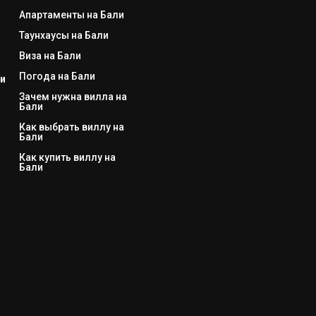
Апартаменты на Бали
Таунхаусы на Бали
Виза на Бали
Погода на Бали
и
Зачем нужна вилла на
Бали
Как выбрать виллу на
Бали
Как купить виллу на
Бали