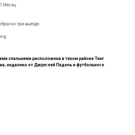
/ 1 Месяц
обратно при выезде.
ing
ремя спальнями расположена в тихом районе Тинг
ана, недалеко от Джунглей Падель и футбольного