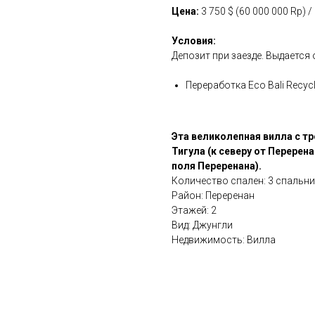
Цена:
3 750 $ (60 000 000 Rp) 
Условия:
Депозит при заезде. Выдается 
Переработка Eco Bali Recycl
Эта великолепная вилла с т
Тигула (к северу от Перерен
поля Переренана).
Количество спален: 3 спальни
Район: Переренан
Этажей: 2
Вид: Джунгли
Недвижимость: Вилла