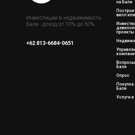
на Бали
Построи
вилл или
Инвестиции в недвижимость
Бали - доход от 10% до 50%
Инвестиц
девелоп
проекты
Недвижи
+62 813-6684-0651
Управл
компани
Вопросы 
Бали
Опрос
Покупка 
Бали
Услуги и