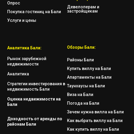
Опрос
Девелоперам и
застройщикам
Покупка гостиниц на Бали
Услуги и цены
Обзоры Бали:
Аналитика Бали:
Рынок зарубежной
Районы Бали
недвижимости
Купить виллу на Бали
Аналитика
Апартаменты на Бали
Стратегии инвестирования в
Таунхаусы на Бали
недвижимость Бали
Виза на Бали
Оценка недвижимости на
Погода на Бали
Бали
Зачем нужна вилла на Бали
Доходность от аренды по
Как выбрать виллу на Бали
районам Бали
Как купить виллу на Бали