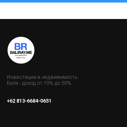
Инвестиции в недвижимость
Бали - доход от 10% до 50%
+62 813-6684-0651