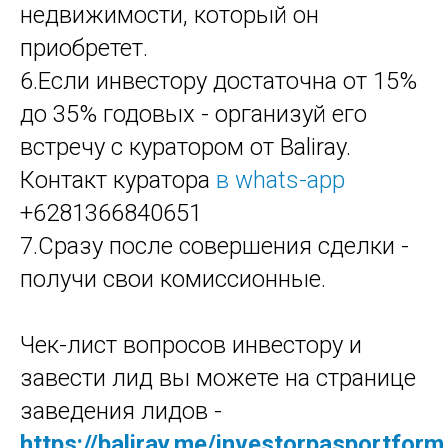
недвижимости, который он
приобретет.
6.Если инвестору достаточна от 15%
до 35% годовых - организуй его
встречу с куратором от Baliray.
Контакт куратора
в whats-app
+6281366840651
7.Сразу после совершения сделки -
получи свои комиссионные.
Чек-лист вопросов инвестору и
завести лид вы можете на странице
заведения лидов -
https://baliray.me/investorpasportform