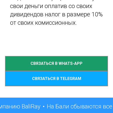
свои деньги оплатив со своих
дивидендов налог в размере 10%
от своих комиссионных.
СВЯЗАТЬСЯ В WHATS-APP
СВЯЗАТЬСЯ В TELEGRAM
панию BaliRay
На Бали сбываются все