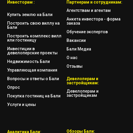
Инвесторам :
Партнерам и сотрудникам:
Агентствам и агентам
Купить землю на Бали
Анкета инвестора - форма
Построить свою виллу на
заказа
Бали
Обучение экспертов
Построить комплекс вилл
или гостиницу
Вакансии
Инвестиции в
Бали Медиа
девелоперские проекты
О нас
Недвижимость Бали
Отзывы
Управляющая компания
Вопросы и ответы о Бали
Девелоперам и
застройщикам:
Опрос
Девелоперам и
застройщикам
Покупка гостиниц на Бали
Услуги и цены
Обзоры Бали:
Аналитика Бали: