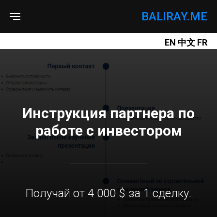
BALIRAY.ME
EN
中文
FR
Инструкция партнера по
работе с инвестором
Получай от 4 000 $ за 1 сделку.