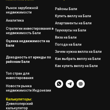
Рынок зарубежной
Районы Бали
недвижимости
Купить виллу на Бали
Аналитика
Апартаменты на Бали
Стратегии инвестирования в
Таунхаусы на Бали
недвижимость Бали
Виза на Бали
Оценка недвижимости на
Погода на Бали
Бали
Зачем нужна вилла на Бали
Доходность от аренды по
Как выбрать виллу на Бали
районам Бали
Как купить виллу на Бали
Топ стран для
инвестирования
Новости рынка
недвижимости Индонезии
Калькуляторы:
Девелоперский
калькулятор