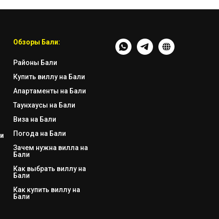
Обзоры Бали:
Районы Бали
Купить виллу на Бали
Апартаменты на Бали
Таунхаусы на Бали
Виза на Бали
Погода на Бали
и
Зачем нужна вилла на
Бали
Как выбрать виллу на
Бали
Как купить виллу на
Бали