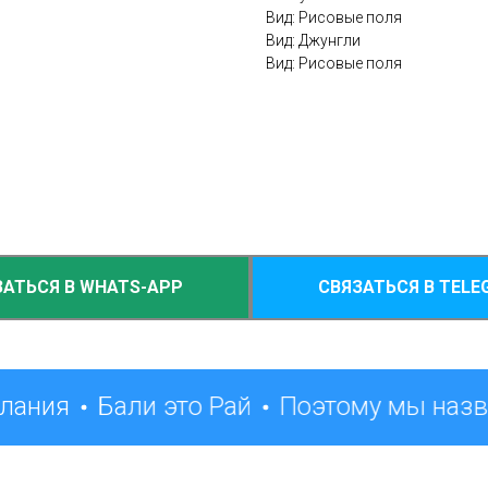
Вид: Рисовые поля
Вид: Джунгли
Вид: Рисовые поля
ЗАТЬСЯ В WHATS-APP
СВЯЗАТЬСЯ В TELE
лания
Бали это Рай
Поэтому мы назв