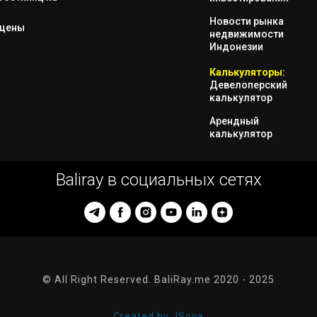
Новости рынка
 цены
недвижимости
Индонезии
Калькуляторы:
Девелоперский
калькулятор
Арендный
калькулятор
Baliray в социальных сетях
© All Right Reserved. BaliRay.me 2020 - 2025
Created by JSova