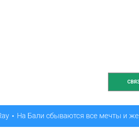
СВЯ
Ray
На Бали сбываются все мечты и же