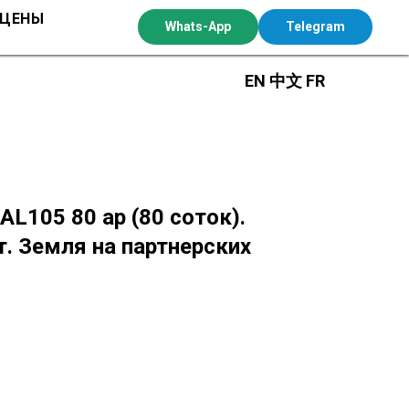
 ЦЕНЫ
Whats-App
Telegram
EN
中文
FR
AL105 80 ар (80 соток).
т. Земля на партнерских