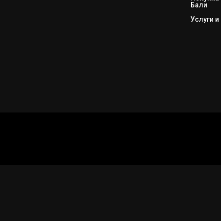
Бали
Услуги и