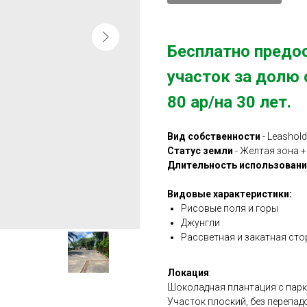
Бесплатно предо
участок за долю 
80 ар/на 30 лет.
Вид собственности
- Leashold
Статус земли
- Желтая зона 
Длительность использовани
Видовые характеристики:
Рисовые поля и горы
Джунгли
Рассветная и закатная ст
Локация
:
Шоколадная плантация с пар
Участок плоский, без перепад