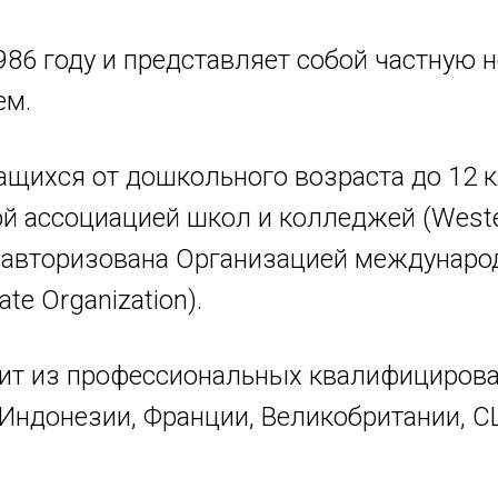
986 году и представляет собой частную
ем.
щихся от дошкольного возраста до 12 к
й ассоциацией школ и колледжей (Wester
 и авторизована Организацией междунаро
ate Organization).
ит из профессиональных квалифициров
 Индонезии, Франции, Великобритании, С