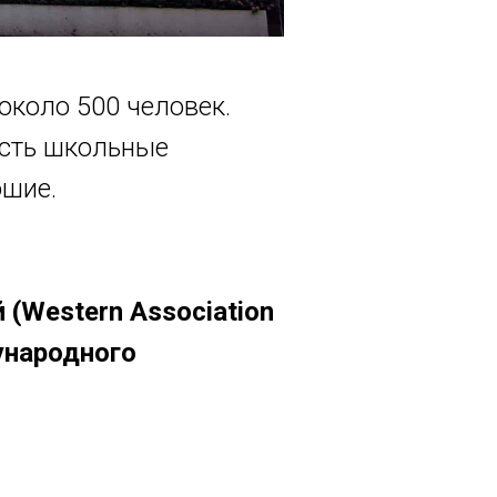
около 500 человек.
Есть школьные
ошие.
(Western Association
ународного