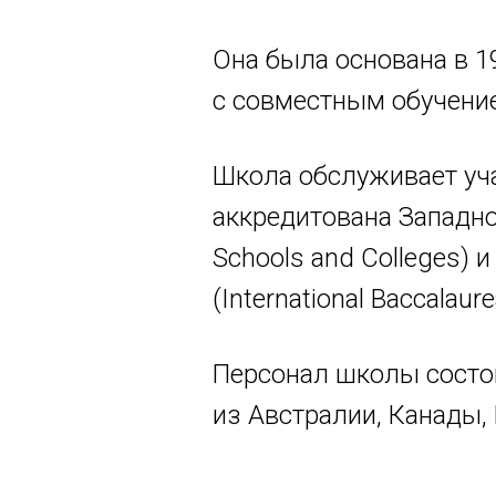
Она была основана в 1
с совместным обучени
Школа обслуживает уча
аккредитована Западно
Schools and Colleges)
(International Baccalaure
Персонал школы состо
из Австралии, Канады,