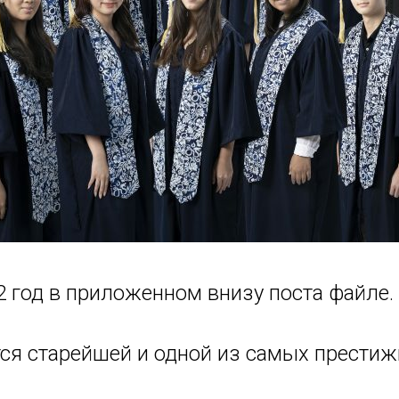
2 год в приложенном внизу поста файле.
тся старейшей и одной из самых прест