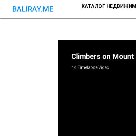
КАТАЛОГ НЕДВИЖИ
BALIRAY.ME
Climbers on Mount 
4K Timelapse Video