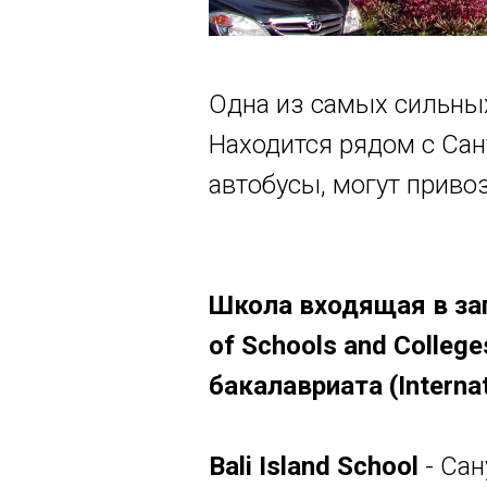
Одна из самых сильных
Находится рядом с Сан
автобусы, могут приво
Школа входящая в за
of Schools and Colle
бакалавриата (Internat
Bali Island School
- Сан