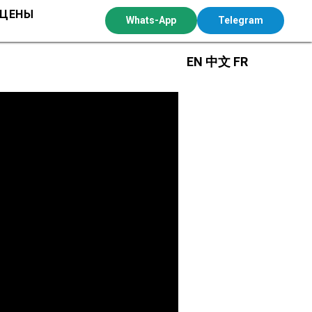
 ЦЕНЫ
Whats-App
Telegram
EN
中文
FR