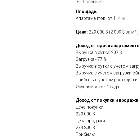
1 спальня
Площадь
:
Апартаментов: от 114 м²
Цена:
229 000 $ (2 009 $ за м² )
Доход от сдачи апартаменто
Выручка в сутки: 207 $
Загрузка - 77 %
Выручка в сутки с учетом загру
Выручка с учетом загрузки объе
Прибыль с учетом расходов и н
Окупаемость - 4 года
Доход от покупки и продажи 
Цена покупки:
229 000 $
Цена продажи:
274 800 $
Прибыль: