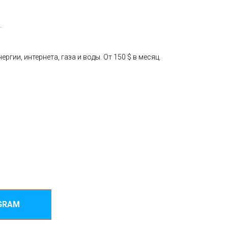
.
ии, интернета, газа и воды. От 150 $ в месяц.
GRAM