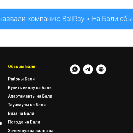
азвали компанию BaliRay
На Бали сбы
Обзоры Бали:
Районы Бали
Купить виллу на Бали
Апартаменты на Бали
Таунхаусы на Бали
Виза на Бали
Погода на Бали
и
Зачем нужна вилла на