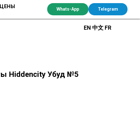
 ЦЕНЫ
Whats-App
Telegram
EN
中文
FR
ы Hiddencity Убуд №5