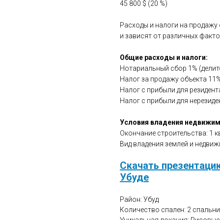
45 800 $ (20 %)
Расходы и налоги на продажу
и зависят от различных факто
Общие расходы и налоги:
Нотариальный сбор 1% (делитс
Налог за продажу объекта 11%
Налог с прибыли для резидент
Налог с прибыли для нерезиде
Условия владения недвижи
Окончание строительства: 1 к
Вид владения землей и недвижи
Скачать презентаци
Убуде
Район: Убуд
Количество спален: 2 спальни