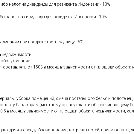
либо налог на дивиденды для резидента Индонезии - 10%
бо налог на дивиденды для резидента Индонезии - 10%
омпании при продаже третьему лицу - 5%.
а недвижимости:
е обслуживание.
составлять от 150$ в месяц в зависимости от площади объекта 
териалы, уборка помещений, смена постельного белья и полотенец
ну и плату банджарам (местному органу власти обеспечивающему 
0 $ в месяц в зависимости от площади объекта недвижимости, кол
 для сдачи в аренду, бронирование, встреча гостей, прием оплаты