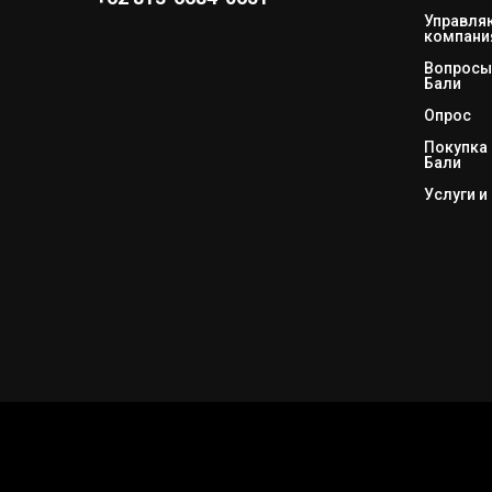
Управл
компани
Вопросы 
Бали
Опрос
Покупка 
Бали
Услуги и