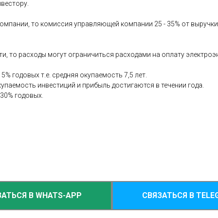
нвестору.
компании, то комиссия управляющей компании 25 - 35% от выручки
, то расходы могут ограничиться расходами на оплату электроэнерг
5% годовых т.е. средняя окупаемость 7,5 лет.
купаемость инвестиций и прибыль достигаются в течении года.
 30% годовых.
ЗАТЬСЯ В WHATS-APP
СВЯЗАТЬСЯ В TELE