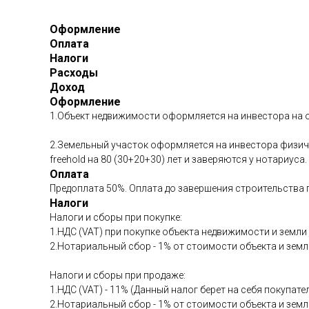
Оформление
Оплата
Налоги
Расходы
Доход
Оформление
1.Объект недвижимости оформляется на инвестора на о
2.Земельный участок оформляется на инвестора физиче
freehold на 80 (30+20+30) лет и заверяются у нотариуса.
Оплата
Предоплата 50%. Оплата до завершения строительств
Налоги
Налоги и сборы при покупке:
1.НДС (VAT) при покупке объекта недвижимости и земли 
2.Нотариальный сбор - 1% от стоимости объекта и земл
Налоги и сборы при продаже:
1.НДС (VAT) - 11% (Данный налог берет на себя покупат
2.Нотариальный сбор - 1% от стоимости объекта и земл