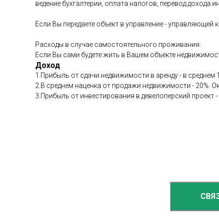
ведение бухгалтерии, оплата налогов, перевод дохода и
Если Вы передаете объект в управление - управляющей 
Расходы в случае самостоятельного проживания:
Если Вы сами будете жить в Вашем объекте недвижимости
Доход
1.Прибыль от сдачи недвижимости в аренду - в среднем 1
2.В среднем наценка от продажи недвижимости - 20%. О
3.Прибыль от инвестирования в девелоперский проект -
СВЯ