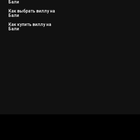
Бали
Как выбрать виллу на
Бали
Как купить виллу на
Бали