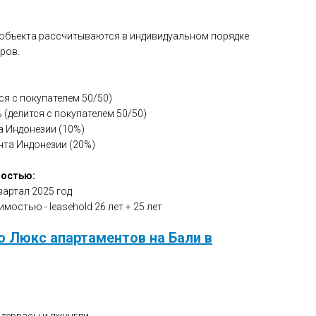
 объекта рассчитываются в индивидуальном порядке
ров.
я с покупателем 50/50)
 (делится с покупателем 50/50)
а Индонезии (10%)
нта Индонезии (20%)
мостью:
вартал 2025 год
мостью - leasehold 26 лет + 25 лет
ю Люкс апартаментов на Бали в