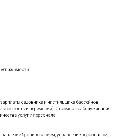
недвижимости.
, зарплаты садовника и чистильщика бассейнов,
безопасность и церемонии). Стоимость обслуживания
ичества услуг и персонала.
, управление бронированием, управление персоналом,