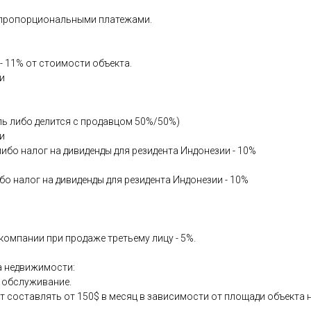
а пропорциональными платежами.
- 11% от стоимости объекта.
и
ель либо делится с продавцом 50%/50%)
и
либо налог на дивиденды для резидента Индонезии - 10%
бо налог на дивиденды для резидента Индонезии - 10%
омпании при продаже третьему лицу - 5%.
а недвижимости:
е обслуживание.
составлять от 150$ в месяц в зависимости от площади объекта 