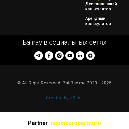
Девелоперский
калькулятор
Арендный
калькулятор
Baliray в социальных сетях
© All Right Reserved. BaliRay.me 2020 - 2025
Created by JSova
Partner
incomeproperty.pro