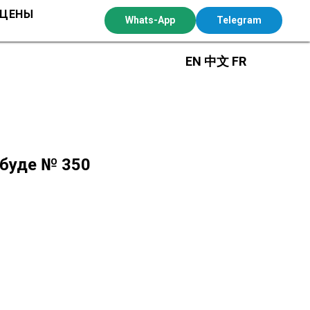
 ЦЕНЫ
Whats-App
Telegram
EN
中文
FR
Убуде № 350