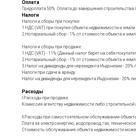
Оплата
Предоплата 50%. Оплата до завершения строительств
Налоги
Налоги и сборы при покупке:
1.НДС (VAT) при покупке объекта недвижимости и земли 
2.Нотариальный сбор - 1% от стоимости объекта и земл
Налоги и сборы при продаже:
1.НДС (VAT) - 11% (Данный налог берет на себя покупат
2.Нотариальный сбор - 1% от стоимости объекта и земл
3.Налог на дивиденды для нерезидента Индонезии - 20% 
Налоги при сдаче в аренду:
Налог на дивиденды для нерезидента Индонезии - 20% ли
Расходы
I.Расходы при продаже:
Комиссия агентству недвижимости либо строительной к
II.Расходы при самостоятельном обслуживании объект
Плата за электроэнергию, водопровод, газ, техническо
Стоимость обслуживания объекта недвижимости может 