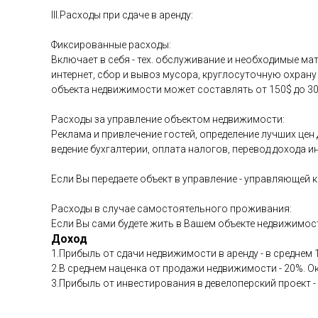
III.Расходы при сдаче в аренду:
Фиксированные расходы:
Включает в себя - тех. обслуживание и необходимые ма
интернет, сбор и вывоз мусора, круглосуточную охра
объекта недвижимости может составлять от 150$ до 30
Расходы за управление объектом недвижимости:
Реклама и привлечение гостей, определение лучших цен
ведение бухгалтерии, оплата налогов, перевод дохода и
Если Вы передаете объект в управление - управляющей 
Расходы в случае самостоятельного проживания:
Если Вы сами будете жить в Вашем объекте недвижимости
Доход
1.Прибыль от сдачи недвижимости в аренду - в среднем 1
2.В среднем наценка от продажи недвижимости - 20%. О
3.Прибыль от инвестирования в девелоперский проект -