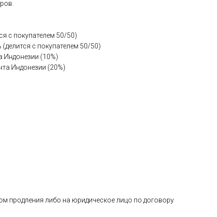
ров.
я с покупателем 50/50)
 (делится с покупателем 50/50)
а Индонезии (10%)
нта Индонезии (20%)
вом продления либо на юридическое лицо по договору