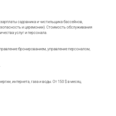
, зарплаты садовника и чистильщика бассейнов,
безопасность и церемонии). Стоимость обслуживания
ичества услуг и персонала.
, управление бронированием, управление персоналом,
.
ии, интернета, газа и воды. От 150 $ в месяц.