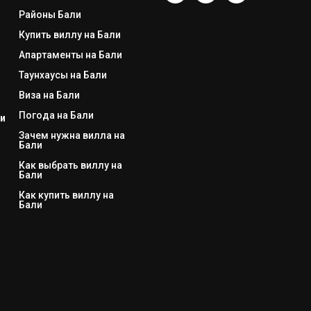
Районы Бали
Купить виллу на Бали
Апартаменты на Бали
Таунхаусы на Бали
Виза на Бали
Погода на Бали
и
Зачем нужна вилла на
Бали
Как выбрать виллу на
Бали
Как купить виллу на
Бали