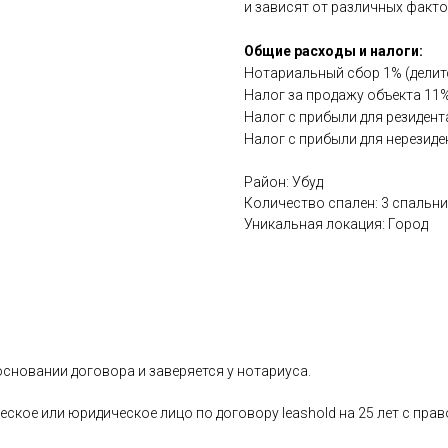
и зависят от различных факто
Общие расходы и налоги:
Нотариальный сбор 1% (делитс
Налог за продажу объекта 11%
Налог с прибыли для резидент
Налог с прибыли для нерезиде
Район: Убуд
Количество спален: 3 спальни
Уникальная локация: Город
сновании договора и заверяется у нотариуса.
ское или юридическое лицо по договору leashold на 25 лет с пра