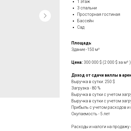
1 этаж
3 спальни
Просторная гостиная
Бассейн
Сад
Площадь
:
Здание -150 м²
Цена:
300 000 $ (2 000 $ за м² )
Доход от сдачи виллы в аре
Выручка в сутки: 250 $
Загрузка - 80 %
Выручка в сутки с учетом загру
Выручка в сутки с учетом загру
Прибыль с учетом расходов и на
Окупаемость - 5 лет
Расходы и налоги на продажу