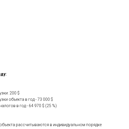
нду:
зки: 200 $
зки объекта в год - 73 000 $
логов в год - 64 970 $ (25 %)
 объекта рассчитываются в индивидуальном порядке