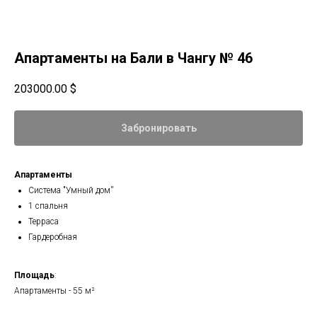
Апартаменты на Бали в Чангу № 46
203000.00
$
Забронировать
Апартаменты
Система "Умный дом''
1 спальня
Терраса
Гардеробная
Площадь
:
Апартаменты - 55 м²