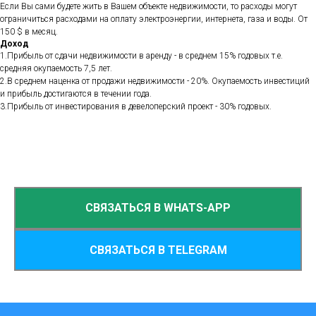
Если Вы сами будете жить в Вашем объекте недвижимости, то расходы могут
ограничиться расходами на оплату электроэнергии, интернета, газа и воды. От
150 $ в месяц.
Доход
1.Прибыль от сдачи недвижимости в аренду - в среднем 15% годовых т.е.
средняя окупаемость 7,5 лет.
2.В среднем наценка от продажи недвижимости - 20%. Окупаемость инвестиций
и прибыль достигаются в течении года.
3.Прибыль от инвестирования в девелоперский проект - 30% годовых.
СВЯЗАТЬСЯ В WHATS-APP
СВЯЗАТЬСЯ В TELEGRAM