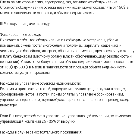
Плата за электроэнергию, водопровод, газ, техническое обслуживание.
Стоимость обслуживания объекта недвижимости может составлять от 150$ в
месяц в зависимости от площади объекта недвижимости.
III.Расходы при сдаче в аренду:
Фиксированные расходы:
Включает в себя - тех. обслуживание и необходимые материалы, уборка
помещений, смена постельного белья и полотенец, зарплаты садовника и
чистильщика бассейнов, интернет, сбор и вывоз мусора, круглосуточную охрану
и плату банджарам (местному органу власти обеспечивающему безопасность и
церемонии). Стоимость обслуживания объекта недвижимости может составлять
от 150$ до 300 $ в месяц в зависимости от площади объекта недвижимости,
количества услуг и персонала.
Расходы за управление объектом недвижимости:
Реклама и привлечение гостей, определение лучших цен для сдачи в аренду,
бронирование, встреча гостей, прием оплаты, управление бронированием,
управление персоналом, ведение бухгалтерии, оплата налогов, перевод дохода
инвестору.
Если Вы передаете объект в управление - управляющей компании, то комиссия
управляющей компании 25 - 35% от выручки.
Расходы в случае самостоятельного проживания: