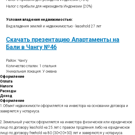
Налог с прибыли для нерезидента Индонезии (20%)
Условия владения недвижимостью:
Вид владения землей и недвижимостью - leasehold 27 лет
Скачать презентацию Апартаменты на
Бали в Чангу №46
Район: Чангу
Количество спален: 1 спальня
Уникальная локация: У океана
Оформление
Оплата
Налоги
Расходы
Доход
Оформление
1.Объект недвижимости оформляется на инвестора на основании договора и
заверяется у нотариуса.
2.Земельный участок оформляется на инвестора физическое или юридическое
лицо по договору leashold на 25 лет с правом продления либо на юридическое
лицо по договору freehold на 80 (30+20+30) лет и заверяются у нотариуса.