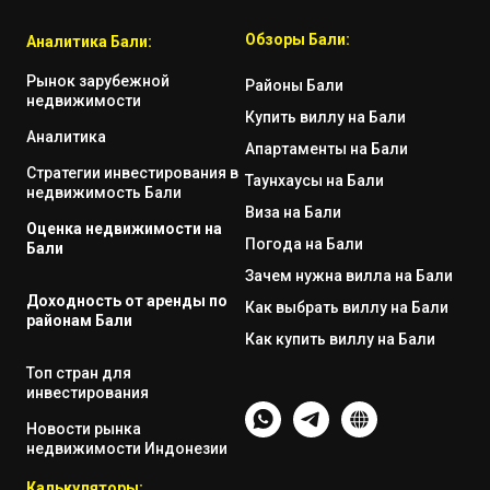
Обзоры Бали:
Аналитика Бали:
Рынок зарубежной
Районы Бали
недвижимости
Купить виллу на Бали
Аналитика
Апартаменты на Бали
Стратегии инвестирования в
Таунхаусы на Бали
недвижимость Бали
Виза на Бали
Оценка недвижимости на
Погода на Бали
Бали
Зачем нужна вилла на Бали
Доходность от аренды по
Как выбрать виллу на Бали
районам Бали
Как купить виллу на Бали
Топ стран для
инвестирования
Новости рынка
недвижимости Индонезии
Калькуляторы: