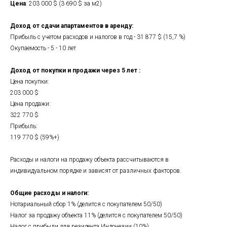
Цена
: 203 000 $ (3 690 $ за м2)
Доход от сдачи апартаментов в аренду:
Прибыль с учетом расходов и налогов в год - 31 877 $ (15,7 %)
Окупаемость - 5 - 10 лет
Доход от покупки и продажи через 5 лет :
Цена покупки:
203 000 $
Цена продажи:
322 770 $
Прибыль:
119 770 $ (59%+)
Расходы и налоги на продажу объекта рассчитываются в
индивидуальном порядке и зависят от различных факторов.
Общие расходы и налоги:
Нотариальный сбор 1% (делится с покупателем 50/50)
Налог за продажу объекта 11% (делится с покупателем 50/50)
Налог с прибыли для резидента Индонезии (10%)