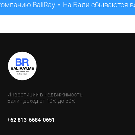
омпанию BaliRay
На Бали сбываются в
Инвестиции в недвижимость
Бали - доход от 10% до 50%
+62 813-6684-0651