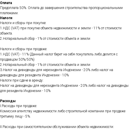
Оплата
Предоплата 50%. Оплата до завершения строительства пропорциональными
платежами.
Налоги
Налоги и сборы при покупке:
1.НДС (VAT) при покупке объекта недвижимости и земли - 11% от стоимости
объекта.
2.Нотариальный сбор - 1% от стоимости объекта и земли
Налоги и сборы при продаже:
1.НДС (VAT) - 11% (Данный налог берет на себя покупатель либо делится с
продавцом 50%/50%)
2.Нотариальный сбор - 1% от стоимости объекта и земли
3.Налог на дивиденды для нерезидента Индонезии - 20% либо налог на
дивиденды для резидента Индонезии - 10%
Налоги при сдаче в аренду:
Налог на дивиденды для нерезидента Индонезии - 20% либо налог на дивиденды
для резидента Индонезии - 10%
Расходы
I.Расходы при продаже:
Комиссия агентству недвижимости либо строительной компании при продаже
третьему лицу - 5%.
II.Расходы при самостоятельном обслуживании объекта недвижимости: