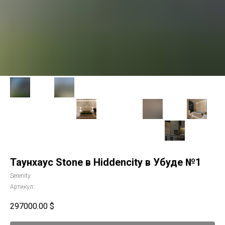
Таунхаус Stone в Hiddencity в Убуде №1
Serenity
Артикул:
297000.00
$