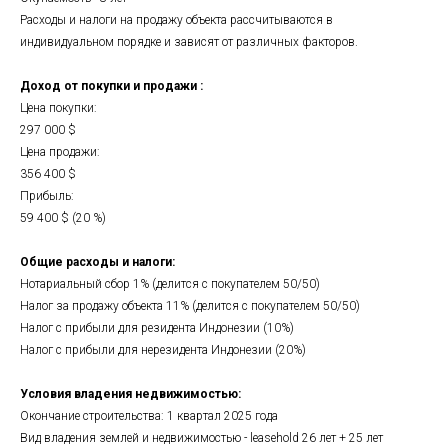
Расходы и налоги на продажу объекта рассчитываются в
индивидуальном порядке и зависят от различных факторов.
Доход от покупки и продажи :
Цена покупки:
297 000 $
Цена продажи:
356 400 $
Прибыль:
59 400 $ (20 %)
Общие расходы и налоги:
Нотариальный сбор 1% (делится с покупателем 50/50)
Налог за продажу объекта 11% (делится с покупателем 50/50)
Налог с прибыли для резидента Индонезии (10%)
Налог с прибыли для нерезидента Индонезии (20%)
Условия владения недвижимостью:
Окончание строительства: 1 квартал 2025 года
Вид владения землей и недвижимостью - leasehold 26 лет + 25 лет