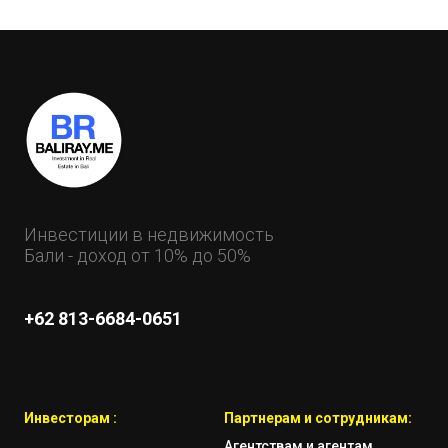
Инвестиции в недвижимость
Бали - доход от 10% до 50%
+62 813-6684-0651
Инвесторам :
Партнерам и сотрудникам:
Агентствам и агентам