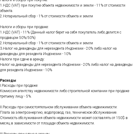
Налоги и сборы при покупке:
1.НДС (VAT) при покупке объекта недвижимости и земли - 11% от стоимости
объекта.
2.Нотариальный сбор - 1% от стоимости объекта и земли
Налоги и сборы при продаже:
1.НДС (VAT) - 11% (Данный налог берет на себя покупатель либо делится с
продавцом 50%/50%)
2.Нотариальный сбор - 1% от стоимости объекта и земли
3.Налог на дивиденды для нерезидента Индонезии - 20% либо налог на
дивиденды для резидента Индонезии - 10%
Налоги при сдаче в аренду:
Налог на дивиденды для нерезидента Индонезии - 20% либо налог на дивиденды
для резидента Индонезии - 10%
Расходы
I.Расходы при продаже:
Комиссия агентству недвижимости либо строительной компании при продаже
третьему лицу - 5%.
II.Расходы при самостоятельном обслуживании объекта недвижимости:
Плата за электроэнергию, водопровод, газ, техническое обслуживание.
Стоимость обслуживания объекта недвижимости может составлять от 150$ в
месяц в зависимости от площади объекта недвижимости.