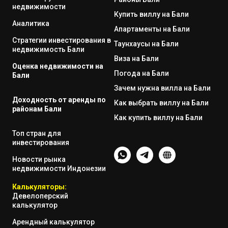
недвижимости
Купить виллу на Бали
Аналитика
Апартаменты на Бали
Стратегии инвестирования в
Таунхаусы на Бали
недвижимость Бали
Виза на Бали
Оценка недвижимости на
Погода на Бали
Бали
Зачем нужна вилла на Бали
Доходность от аренды по
Как выбрать виллу на Бали
районам Бали
Как купить виллу на Бали
Топ стран для
инвестирования
Новости рынка
недвижимости Индонезии
Калькуляторы:
Девелоперский
калькулятор
Арендный калькулятор