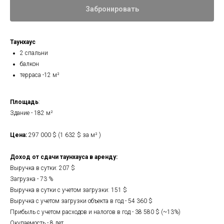
Забронировать
Таунхаус
2 спальни
балкон
терраса -12 м²
Площадь
:
Здание - 182 м²
Цена:
297 000 $ (1 632 $ за м² )
Доход от сдачи таунхауса в аренду:
Выручка в сутки: 207 $
Загрузка - 73 %
Выручка в сутки с учетом загрузки: 151 $
Выручка с учетом загрузки объекта в год - 54 360 $
Прибыль с учетом расходов и налогов в год - 38 580 $ (~13%)
Окупаемость - 8 лет