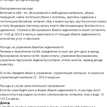
III.Расходы при сдаче в аренду:
Фиксированные расходы:
Включает в себя - тех. обслуживание и необходимые материалы, уборка
помещений, смена постельного белья и полотенец, зарплаты садовника и
чистильщика бассейнов, интернет, сбор и вывоз мусора, круглосуточную охрану
и плату банджарам (местному органу власти обеспечивающему безопасность и
церемонии). Стоимость обслуживания объекта недвижимости может составлять
от 150$ до 300 $ в месяц в зависимости от площади объекта недвижимости,
количества услуг и персонала.
Расходы за управление объектом недвижимости:
Реклама и привлечение гостей, определение лучших цен для сдачи в аренду,
бронирование, встреча гостей, прием оплаты, управление бронированием,
управление персоналом, ведение бухгалтерии, оплата налогов, перевод дохода
инвестору.
Если Вы передаете объект в управление - управляющей компании, то комиссия
управляющей компании 25 - 35% от выручки.
Расходы в случае самостоятельного проживания:
Если Вы сами будете жить в Вашем объекте недвижимости, то расходы могут
ограничиться расходами на оплату электроэнергии, интернета, газа и воды. От
150 $ в месяц.
Доход