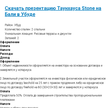
Скачать презентацию Таунхауса Stone на
Бали в Убуде
Район: Убуд
Количество спален: 2 спальни
Уникальная локация: Рисовые террасы и джунгли
Эатажей: 2
Оформление
Оплата
Налоги
Расходы
Доход
Оформление
1.Объект недвижимости оформляется на инвестора на основании договора и
заверяется у нотариуса.
2.Земельный участок оформляется на инвестора физическое или юридическое
лицо по договору leashold на 25 лет с правом продления либо на юридическое
лицо по договору freehold на 80 (30+20+30) лет и заверяются у нотариуса.
Оплата
Предоплата 50%. Оплата до завершения строительства пропорциональными
платежами.
Налоги