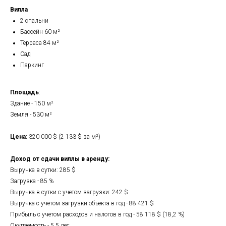
Вилла
2 спальни
Бассейн 60 м²
Терраса 84 м²
Сад
Паркинг
Площадь
:
Здание - 150 м²
Земля - 530 м²
Цена:
320 000 $ (2 133 $ за м²)
Доход от сдачи виллы в аренду:
Выручка в сутки: 285 $
Загрузка - 85 %
Выручка в сутки с учетом загрузки: 242 $
Выручка с учетом загрузки объекта в год - 88 421 $
Прибыль с учетом расходов и налогов в год - 58 118 $ (18,2 %)
Окупаемость - 5,5 лет