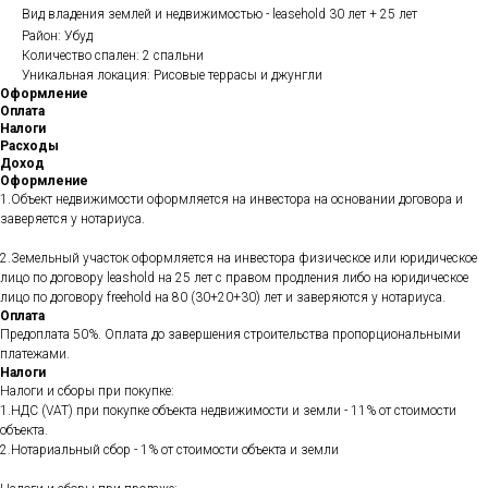
Вид владения землей и недвижимостью - leasehold 30 лет + 25 лет
Район: Убуд
Количество спален: 2 спальни
Уникальная локация: Рисовые террасы и джунгли
Оформление
Оплата
Налоги
Расходы
Доход
Оформление
1.Объект недвижимости оформляется на инвестора на основании договора и
заверяется у нотариуса.
2.Земельный участок оформляется на инвестора физическое или юридическое
лицо по договору leashold на 25 лет с правом продления либо на юридическое
лицо по договору freehold на 80 (30+20+30) лет и заверяются у нотариуса.
Оплата
Предоплата 50%. Оплата до завершения строительства пропорциональными
платежами.
Налоги
Налоги и сборы при покупке:
1.НДС (VAT) при покупке объекта недвижимости и земли - 11% от стоимости
объекта.
2.Нотариальный сбор - 1% от стоимости объекта и земли