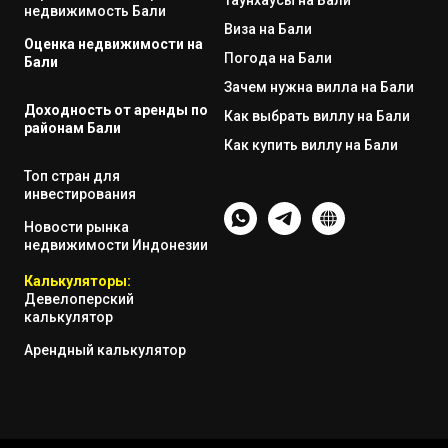
Таунхаусы на Бали
недвижимость Бали
Виза на Бали
Оценка недвижимости на
Погода на Бали
Бали
Зачем нужна вилла на Бали
Доходность от аренды по
Как выбрать виллу на Бали
районам Бали
Как купить виллу на Бали
Топ стран для
инвестирования
Новости рынка
недвижимости Индонезии
Калькуляторы:
Девелоперский
калькулятор
Арендный калькулятор