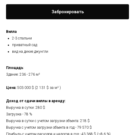
Забронировать
Вилла
2-3 спальни
приватный сад
вид на дикие джунгли
Площадь
:
Здание: 236 - 276 м²
Цена:
503 000 $ (2 131 $ за м² )
Доход от сдачи виллы в аренду:
Выручка в сутки: 280 $
Загрузка - 78 %
Выручка в сутки с учетом загрузки объекта: 218 $
Выручка с учетом загрузки объекта в год - 79 570 $
Прибыль с учетом расходов и налогов в год - 43 368 $ (~8,6 %)