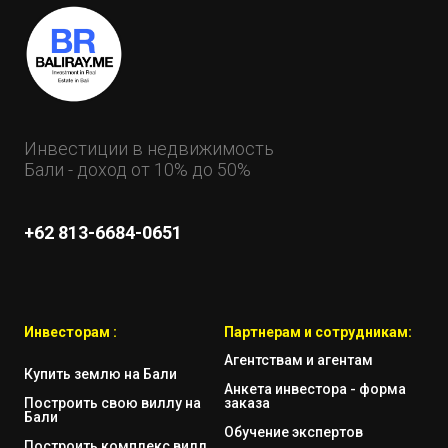
Инвестиции в недвижимость
Бали - доход от 10% до 50%
+62 813-6684-0651
Инвесторам :
Партнерам и сотрудникам:
Агентствам и агентам
Купить землю на Бали
Анкета инвестора - форма
Построить свою виллу на
заказа
Бали
Обучение экспертов
Построить комплекс вилл