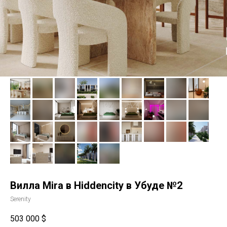
Вилла Mira в Hiddencity в Убуде №2
Serenity
503 000
$