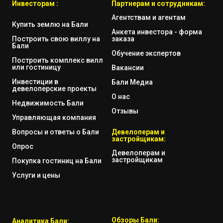
Инвесторам :
Партнерам и сотрудникам:
Агентствам и агентам
Купить землю на Бали
Анкета инвестора - форма
Построить свою виллу на
заказа
Бали
Обучение экспертов
Построить комплекс вилл
или гостиницу
Вакансии
Инвестиции в
Бали Медиа
девелоперские проекты
О нас
Недвижимость Бали
Отзывы
Управляющая компания
Вопросы и ответы о Бали
Девелоперам и
застройщикам:
Опрос
Девелоперам и
застройщикам
Покупка гостиниц на Бали
Услуги и цены
Обзоры Бали:
Аналитика Бали: