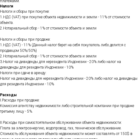
платежами.
Налоги
Налоги и сборы при покупке:
1.НДС (VAT) при покупке объекта недвижимости и земли - 11% от стоимости
объекта.
2.Нотариальный сбор - 1% от стоимости объекта и земли
Налоги и сборы при продаже:
1.НДС (VAT) - 11% (Данный налог берет на себя покупатель либо делится с
продавцом 50%/50%)
2.Нотариальный сбор - 1% от стоимости объекта и земли
3.Налог на дивиденды для нерезидента Индонезии - 20% либо налог на
дивиденды для резидента Индонезии - 10%
Налоги при сдаче в аренду:
Налог на дивиденды для нерезидента Индонезии - 20% либо налог на дивиденды
для резидента Индонезии - 10%
Расходы
I.Расходы при продаже:
Комиссия агентству недвижимости либо строительной компании при продаже
третьему лицу - 5%.
II.Расходы при самостоятельном обслуживании объекта недвижимости:
Плата за электроэнергию, водопровод, газ, техническое обслуживание.
Стоимость обслуживания объекта недвижимости может составлять от 150$ в