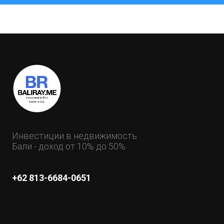
Инвестиции в недвижимость
Бали - доход от 10% до 50%
+62 813-6684-0651