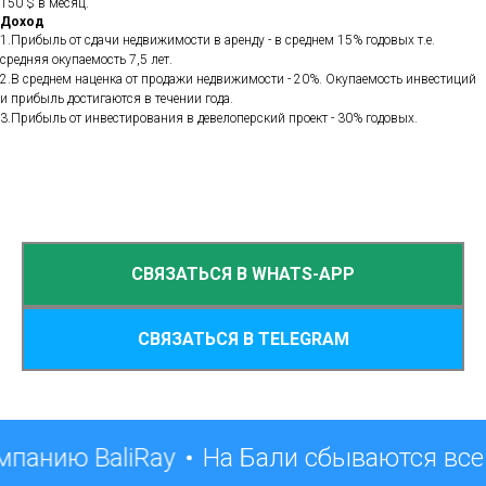
150 $ в месяц.
Доход
1.Прибыль от сдачи недвижимости в аренду - в среднем 15% годовых т.е.
средняя окупаемость 7,5 лет.
2.В среднем наценка от продажи недвижимости - 20%. Окупаемость инвестиций
и прибыль достигаются в течении года.
3.Прибыль от инвестирования в девелоперский проект - 30% годовых.
СВЯЗАТЬСЯ В WHATS-APP
СВЯЗАТЬСЯ В TELEGRAM
мпанию BaliRay
На Бали сбываются все