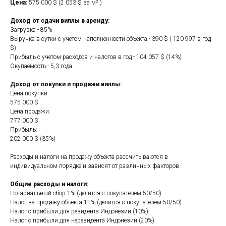
Цена:
575
000 $ (2 053 $ за м² )
Доход от сдачи виллы в аренду:
Загрузка - 85%
Выручка в сутки с учетом наполненности объекта - 390 $ ( 120 997 в год
$)
Прибыль с учетом расходов и налогов в год - 104 057 $ (14%)
Окупаемость - 5,3 года
Доход от покупки и продажи виллы:
Цена покупки:
575 000 $
Цена продажи:
777 000 $
Прибыль:
202 000 $ (35%)
Расходы и налоги на продажу объекта рассчитываются в
индивидуальном порядке и зависят от различных факторов.
Общие расходы и налоги:
Нотариальный сбор 1% (делится с покупателем 50/50)
Налог за продажу объекта 11% (делится с покупателем 50/50)
Налог с прибыли для резидента Индонезии (10%)
Налог с прибыли для нерезидента Индонезии (20%)