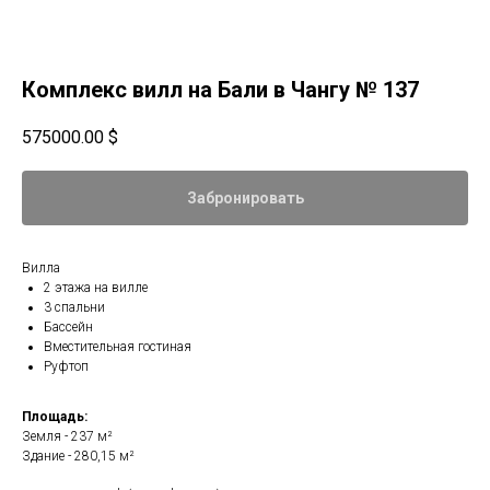
Комплекс вилл на Бали в Чангу № 137
575000.00
$
Забронировать
Вилла
2 этажа на вилле
3 спальни
Бассейн
Вместительная гостиная
Руфтоп
Площадь:
Земля - 237 м²
Здание - 280,15 м²