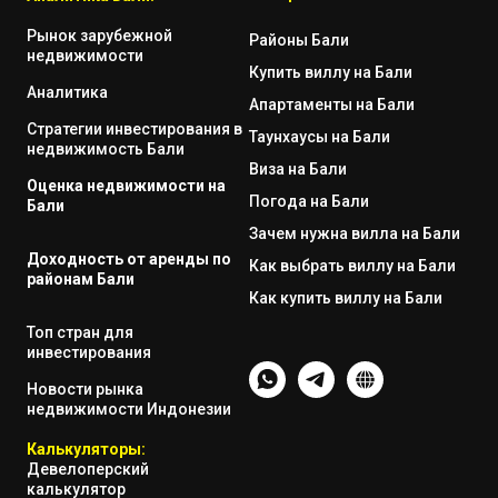
Рынок зарубежной
Районы Бали
недвижимости
Купить виллу на Бали
Аналитика
Апартаменты на Бали
Стратегии инвестирования в
Таунхаусы на Бали
недвижимость Бали
Виза на Бали
Оценка недвижимости на
Погода на Бали
Бали
Зачем нужна вилла на Бали
Доходность от аренды по
Как выбрать виллу на Бали
районам Бали
Как купить виллу на Бали
Топ стран для
инвестирования
Новости рынка
недвижимости Индонезии
Калькуляторы:
Девелоперский
калькулятор