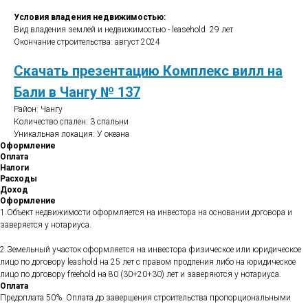
Условия владения недвижимостью:
Вид владения землей и недвижимостью - leasehold 29 лет
Окончание строительства: август 2024
Cкачать презентацию Комплекс вилл на
Бали в Чангу № 137
Район: Чангу
Количество спален: 3 спальни
Уникальная локация: У океана
Оформление
Оплата
Налоги
Расходы
Доход
Оформление
1.Объект недвижимости оформляется на инвестора на основании договора и
заверяется у нотариуса.
2.Земельный участок оформляется на инвестора физическое или юридическое
лицо по договору leashold на 25 лет с правом продления либо на юридическое
лицо по договору freehold на 80 (30+20+30) лет и заверяются у нотариуса.
Оплата
Предоплата 50%. Оплата до завершения строительства пропорциональными