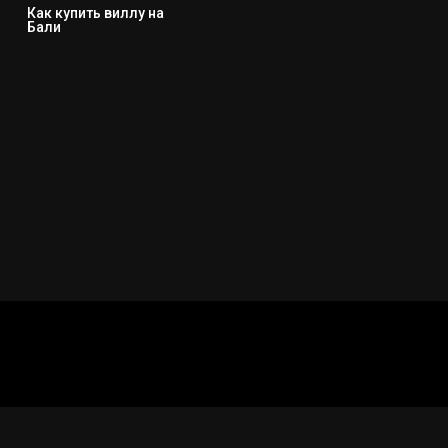
Как купить виллу на
Бали