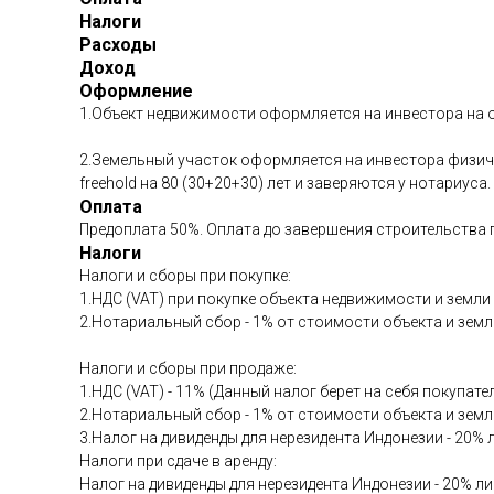
Налоги
Расходы
Доход
Оформление
1.Объект недвижимости оформляется на инвестора на о
2.Земельный участок оформляется на инвестора физиче
freehold на 80 (30+20+30) лет и заверяются у нотариуса.
Оплата
Предоплата 50%. Оплата до завершения строительств
Налоги
Налоги и сборы при покупке:
1.НДС (VAT) при покупке объекта недвижимости и земли 
2.Нотариальный сбор - 1% от стоимости объекта и земл
Налоги и сборы при продаже:
1.НДС (VAT) - 11% (Данный налог берет на себя покупат
2.Нотариальный сбор - 1% от стоимости объекта и земл
3.Налог на дивиденды для нерезидента Индонезии - 20% 
Налоги при сдаче в аренду:
Налог на дивиденды для нерезидента Индонезии - 20% ли