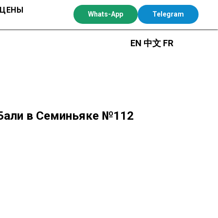
 ЦЕНЫ
Whats-App
Telegram
EN
中文
FR
Бали в Семиньяке №112