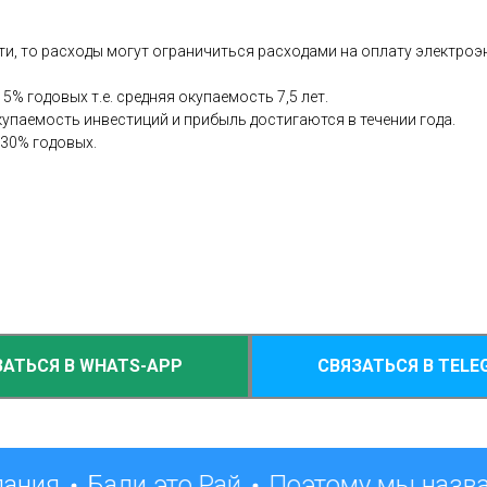
, то расходы могут ограничиться расходами на оплату электроэнерг
5% годовых т.е. средняя окупаемость 7,5 лет.
купаемость инвестиций и прибыль достигаются в течении года.
 30% годовых.
ЗАТЬСЯ В WHATS-APP
СВЯЗАТЬСЯ В TELE
лания
Бали это Рай
Поэтому мы назва