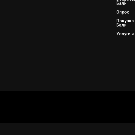
Бали
Опрос
Покупка 
Бали
Услуги и