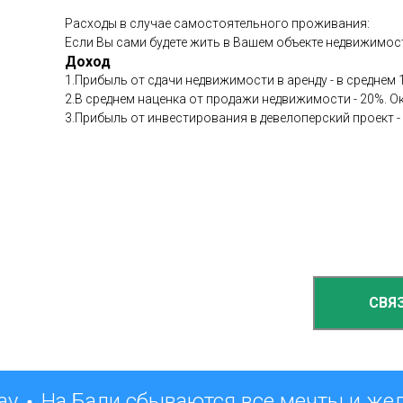
Расходы в случае самостоятельного проживания:
Если Вы сами будете жить в Вашем объекте недвижимости
Доход
1.Прибыль от сдачи недвижимости в аренду - в среднем 1
2.В среднем наценка от продажи недвижимости - 20%. О
3.Прибыль от инвестирования в девелоперский проект -
СВЯ
ay
На Бали сбываются все мечты и же