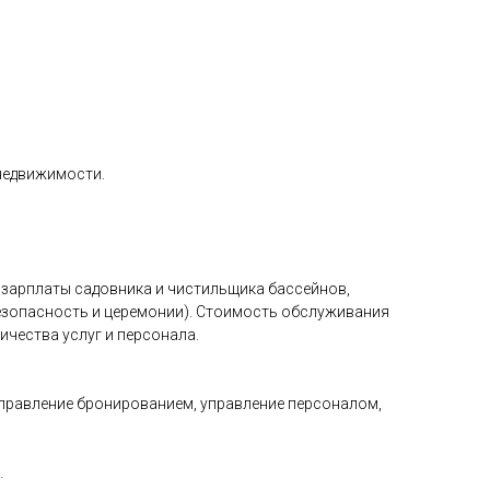
недвижимости.
, зарплаты садовника и чистильщика бассейнов,
безопасность и церемонии). Стоимость обслуживания
ичества услуг и персонала.
, управление бронированием, управление персоналом,
.