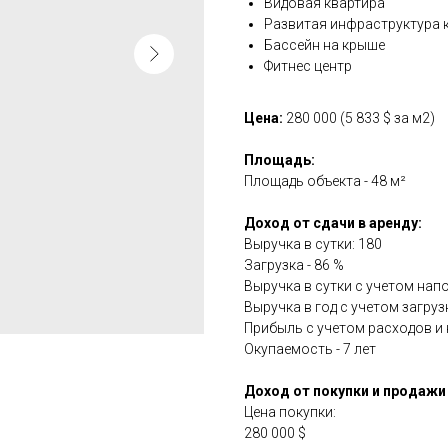
Видовая квартира
Развитая инфраструктура 
Бассейн на крыше
Фитнес центр
Цена:
280 000 (5 833 $ за м2)
Площадь:
Площадь объекта - 48 м²
Доход от сдачи в аренду:
Выручка в сутки: 180
Загрузка - 86 %
Выручка в сутки с учетом напо
Выручка в год с учетом загрузк
Прибыль с учетом расходов и н
Окупаемость - 7 лет
Доход от покупки и продажи 
Цена покупки:
280 000 $