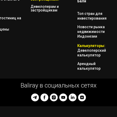
Бали
Девелоперам и
застройщикам
Топ стран для
гостиниц на
инвестирования
Новости рынка
 цены
недвижимости
Индонезии
Калькуляторы:
Девелоперский
калькулятор
Арендный
калькулятор
Baliray в социальных сетях