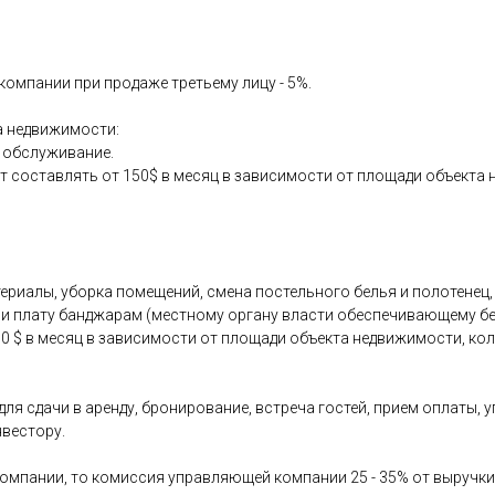
омпании при продаже третьему лицу - 5%.
а недвижимости:
е обслуживание.
составлять от 150$ в месяц в зависимости от площади объекта 
териалы, уборка помещений, смена постельного белья и полотенец
ну и плату банджарам (местному органу власти обеспечивающему 
0 $ в месяц в зависимости от площади объекта недвижимости, кол
 для сдачи в аренду, бронирование, встреча гостей, прием оплаты
нвестору.
компании, то комиссия управляющей компании 25 - 35% от выручки