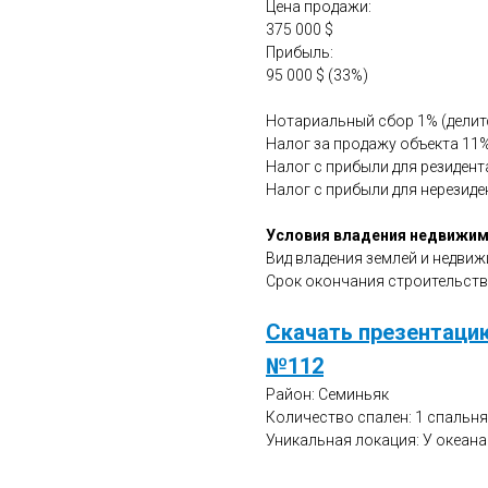
Цена продажи:
375 000 $
Прибыль:
95 000 $ (33%)
Нотариальный сбор 1% (делитс
Налог за продажу объекта 11%
Налог с прибыли для резидент
Налог с прибыли для нерезиде
Условия владения недвижи
Вид владения землей и недвижи
Срок окончания строительства
Скачать презентаци
№112
Район: Семиньяк
Количество спален: 1 спальня
Уникальная локация: У океана