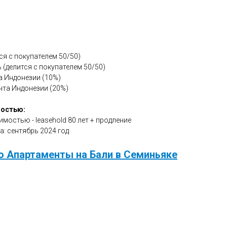
я с покупателем 50/50)
 (делится с покупателем 50/50)
а Индонезии (10%)
нта Индонезии (20%)
мостью:
мостью - leasehold 80 лет + продление
: сентябрь 2024 год
ю Апартаменты на Бали в Семиньяке