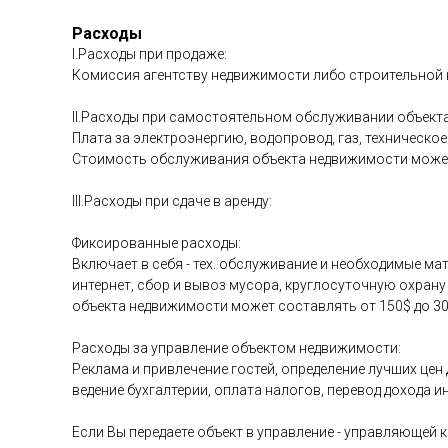
Расходы
I.Расходы при продаже:
Комиссия агентству недвижимости либо строительной к
II.Расходы при самостоятельном обслуживании объект
Плата за электроэнергию, водопровод, газ, техническо
Стоимость обслуживания объекта недвижимости может 
III.Расходы при сдаче в аренду:
Фиксированные расходы:
Включает в себя - тех. обслуживание и необходимые ма
интернет, сбор и вывоз мусора, круглосуточную охра
объекта недвижимости может составлять от 150$ до 30
Расходы за управление объектом недвижимости:
Реклама и привлечение гостей, определение лучших цен
ведение бухгалтерии, оплата налогов, перевод дохода и
Если Вы передаете объект в управление - управляющей 