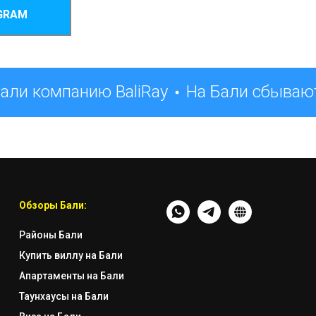
GRAM
али компанию BaliRay
На Бали сбывают
Обзоры Бали:
Районы Бали
Купить виллу на Бали
Апартаменты на Бали
Таунхаусы на Бали