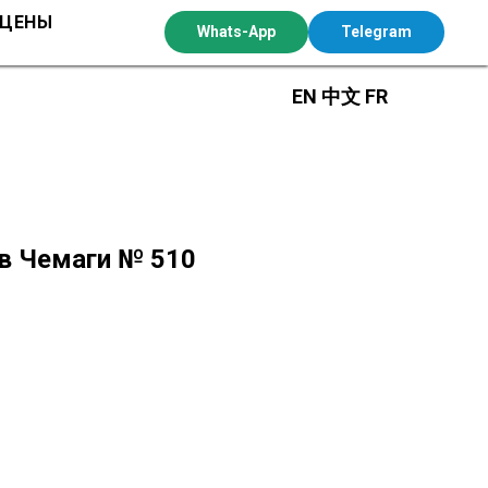
 ЦЕНЫ
Whats-App
Telegram
EN
中文
FR
 в Чемаги № 510