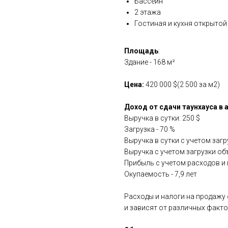
Бассейн
2 этажа
Гостиная и кухня открыто
Площадь
:
Здание - 168 м²
Цена:
420 000 $(2 500 за м2)
Доход от сдачи таунхауса в 
Выручка в сутки: 250 $
Загрузка - 70 %
Выручка в сутки с учетом загру
Выручка с учетом загрузки объе
Прибыль с учетом расходов и на
Окупаемость - 7,9 лет
Расходы и налоги на продажу
и зависят от различных факто