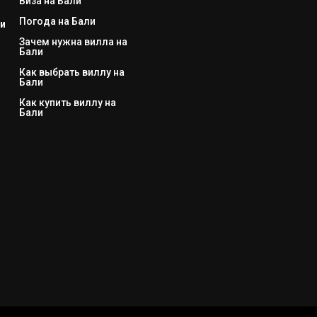
Виза на Бали
Погода на Бали
и
Зачем нужна вилла на
Бали
Как выбрать виллу на
Бали
Как купить виллу на
Бали