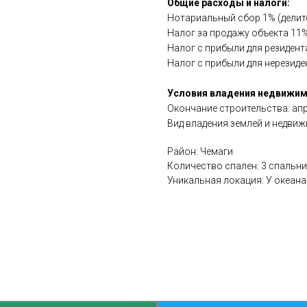
Общие расходы и налоги:
Нотариальный сбор 1% (делитс
Налог за продажу объекта 11%
Налог с прибыли для резидент
Налог с прибыли для нерезиде
Условия владения недвижи
Окончание строительства: ап
Вид владения землей и недвижи
Район: Чемаги
Количество спален: 3 спальни
Уникальная локация: У океана