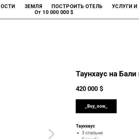
МОСТИ
ЗЕМЛЯ
ПОСТРОИТЬ ОТЕЛЬ
УСЛУГИ И
От 10 000 000 $
Таунхаус на Бали
420 000
$
_Buy_now_
Таунхаус
3 спальни