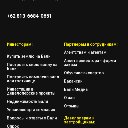
+62 813-6684-0651
Инвесторам :
Партнерам и сотрудникам:
Агентствам и агентам
Купить землю на Бали
Анкета инвестора - форма
Построить свою виллу на
заказа
Бали
Обучение экспертов
Построить комплекс вилл
или гостиницу
Вакансии
Инвестиции в
Бали Медиа
девелоперские проекты
О нас
Недвижимость Бали
Отзывы
Управляющая компания
Вопросы и ответы о Бали
Девелоперам и
застройщикам:
Опрос