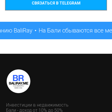
СВЯЗАТЬСЯ В TELEGRAM
нию BaliRay
На Бали сбываются все м
Инвестиции в недвижимость
Бали - доход от 10% до 50%