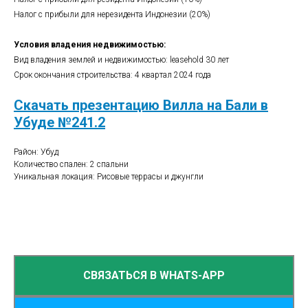
Налог с прибыли для нерезидента Индонезии (20%)
Условия владения недвижимостью:
Вид владения землей и недвижимостью: leasehold 30 лет
Срок окончания строительства: 4 квартал 2024 года
Скачать презентацию Вилла на Бали в
Убуде №241.2
Район: Убуд
Количество спален: 2 спальни
Уникальная локация: Рисовые террасы и джунгли
СВЯЗАТЬСЯ В WHATS-APP