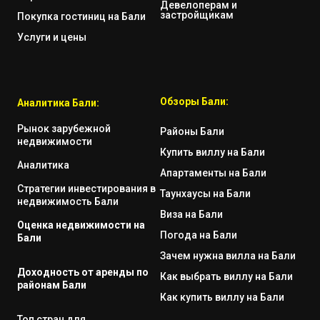
Девелоперам и
застройщикам
Покупка гостиниц на Бали
Услуги и цены
Обзоры Бали:
Аналитика Бали:
Рынок зарубежной
Районы Бали
недвижимости
Купить виллу на Бали
Аналитика
Апартаменты на Бали
Стратегии инвестирования в
Таунхаусы на Бали
недвижимость Бали
Виза на Бали
Оценка недвижимости на
Погода на Бали
Бали
Зачем нужна вилла на Бали
Доходность от аренды по
Как выбрать виллу на Бали
районам Бали
Как купить виллу на Бали
Топ стран для