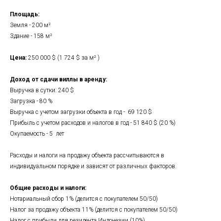
Площадь:
Земля - 200 м²
Здание - 158 м²
Цена:
250 000 $ (1 724 $ за м² )
Доход от сдачи виллы в аренду:
Выручка в сутки: 240 $
Загрузка - 80 %
Выручка с учетом загрузки объекта в год - 69 120 $
Прибыль с учетом расходов и налогов в год - 51 840 $ (20 %)
Окупаемость - 5 лет
Расходы и налоги на продажу объекта рассчитываются в
индивидуальном порядке и зависят от различных факторов.
Общие расходы и налоги:
Нотариальный сбор 1% (делится с покупателем 50/50)
Налог за продажу объекта 11% (делится с покупателем 50/50)
Налог с прибыли для резидента Индонезии (10%)