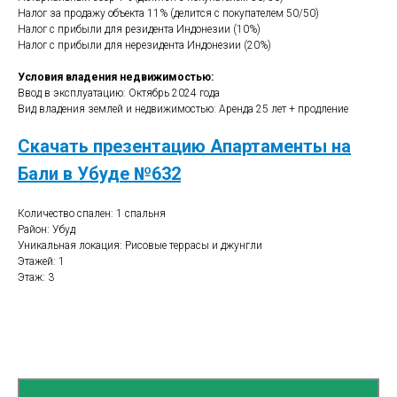
Налог за продажу объекта 11% (делится с покупателем 50/50)
Налог с прибыли для резидента Индонезии (10%)
Налог с прибыли для нерезидента Индонезии (20%)
Условия владения недвижимостью:
Ввод в эксплуатацию: Октябрь 2024 года
Вид владения землей и недвижимостью: Аренда 25 лет + продление
Скачать презентацию Апартаменты на
Бали в Убуде №632
Количество спален: 1 спальня
Район: Убуд
Уникальная локация: Рисовые террасы и джунгли
Этажей: 1
Этаж: 3