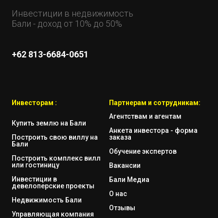
Инвестиции в недвижимость
Бали - доход от 10% до 50%
+62 813-6684-0651
Инвесторам :
Партнерам и сотрудникам:
Агентствам и агентам
Купить землю на Бали
Анкета инвестора - форма
Построить свою виллу на
заказа
Бали
Обучение экспертов
Построить комплекс вилл
или гостиницу
Вакансии
Инвестиции в
Бали Медиа
девелоперские проекты
О нас
Недвижимость Бали
Отзывы
Управляющая компания