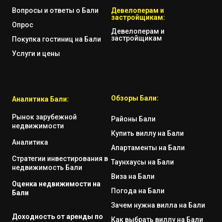
Вопросы и ответы о Бали
Девелоперам и
застройщикам:
Опрос
Девелоперам и
застройщикам
Покупка гостиниц на Бали
Услуги и цены
Обзоры Бали:
Аналитика Бали:
Рынок зарубежной
Районы Бали
недвижимости
Купить виллу на Бали
Аналитика
Апартаменты на Бали
Стратегии инвестирования в
Таунхаусы на Бали
недвижимость Бали
Виза на Бали
Оценка недвижимости на
Погода на Бали
Бали
Зачем нужна вилла на Бали
Доходность от аренды по
Как выбрать виллу на Бали