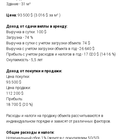
Здание - 31 м²
Цена:
93 500 $ (3 016 $ за м² )
Доход от сдачи виллы в аренду:
Выручка в сутки: 100 $
Загрузка - 74 %
Выручка в сутки с учетом загрузки объекта: 74 $
Выручка с учетом загрузки объекта в год - 26 640 $
Прибыль с учетом расходов и налогов в год - 17 020 $ (14-16 %)
Окупаемость - 5,5 лет
Доход от покупки и продажи:
Цена покупки:
93 500 $
Цена продажи:
112 200 $
Прибыль:
18 700 $ (20 %)
Расходы и налоги на продажу объекта рассчитываются в
индивидуальном порядке и зависят от различных факторов.
Общие расходы и налоги:
Нотариальный сбор 1% (делится с покупателем 50/50)