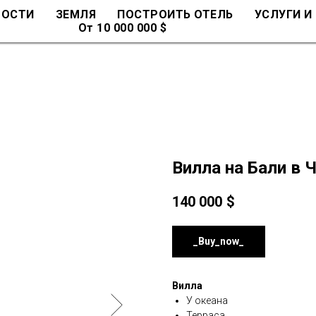
МОСТИ
ЗЕМЛЯ
ПОСТРОИТЬ ОТЕЛЬ
УСЛУГИ И
От 10 000 000 $
Вилла на Бали в 
140 000
$
_Buy_now_
Вилла
У океана
Терраса