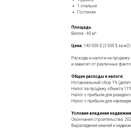
1 спальня
Гостиная
Площадь
:
Вилла - 40 м²
Цена:
140 000 $ (3 500 $ за м2)
Расходы и налоги на продажу
и зависят от различных факто
Общие расходы и налоги:
Нотариальный сбор 1% (делитс
Налог за продажу объекта 11%
Налог с прибыли для резидент
Налог с прибыли для нерезиде
Условия владения недвижи
Окончание строительства: 202
Вид владения землей и недвижи