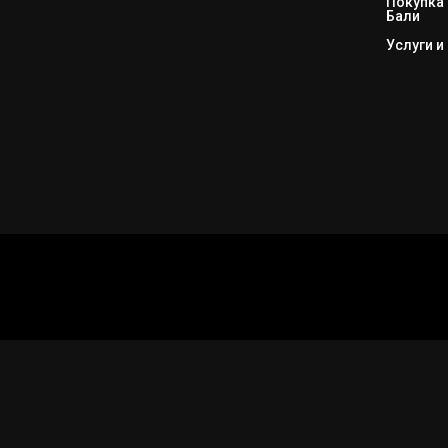
Покупка 
Бали
Услуги и