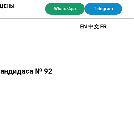
 ЦЕНЫ
Whats-App
Telegram
EN
中文
FR
Чандидаса № 92