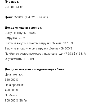
Площадь:
Здание - 81 м²
Цена:
350 000 $ (4 321 $ за м² )
Доход от сдачи в аренду:
Выручка в сутки - 250 $
Загрузка - 75 %
Выручка в сутки с учетом загрузки объекта: 187,5 $
Выручка в год с учетом загрузки объекта - 68 500 $
Прибыль с учетом расходов и налогов в год - 47 393 $ (15,8 %)
Окупаемость - 7-10 лет
Доход от покупки и продажи через 5 лет:
Цена покупки:
350 000 $
Цена продажи:
450 000 $
Прибыль:
100 000 $ (28 %)