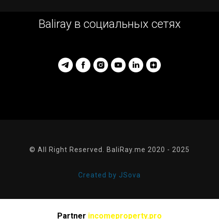
Baliray в социальных сетях
© All Right Reserved. BaliRay.me 2020 - 2025
Created by JSova
Partner
incomeproperty.pro