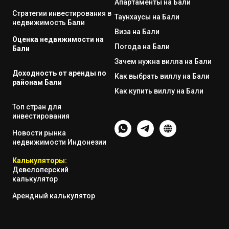
Апартаменты на Бали
Стратегии инвестирования в
Таунхаусы на Бали
недвижимость Бали
Виза на Бали
Оценка недвижимости на
Погода на Бали
Бали
Зачем нужна вилла на Бали
Доходность от аренды по
Как выбрать виллу на Бали
районам Бали
Как купить виллу на Бали
Топ стран для
инвестирования
Новости рынка
недвижимости Индонезии
Калькуляторы:
Девелоперский
калькулятор
Арендный калькулятор