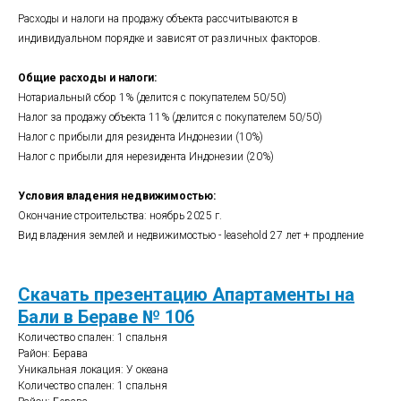
Расходы и налоги на продажу объекта рассчитываются в
индивидуальном порядке и зависят от различных факторов.
Общие расходы и налоги:
Нотариальный сбор 1% (делится с покупателем 50/50)
Налог за продажу объекта 11% (делится с покупателем 50/50)
Налог с прибыли для резидента Индонезии (10%)
Налог с прибыли для нерезидента Индонезии (20%)
Условия владения недвижимостью:
Окончание строительства: ноябрь 2025 г.
Вид владения землей и недвижимостью - leasehold 27 лет + продление
Скачать презентацию Апартаменты на
Бали в Бераве № 106
Количество спален: 1 спальня
Район: Берава
Уникальная локация: У океана
Количество спален: 1 спальня