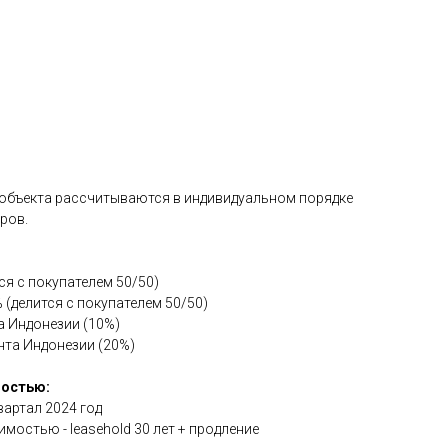
 объекта рассчитываются в индивидуальном порядке
ров.
я с покупателем 50/50)
 (делится с покупателем 50/50)
а Индонезии (10%)
нта Индонезии (20%)
мостью:
вартал 2024 год
мостью - leasehold 30 лет + продление