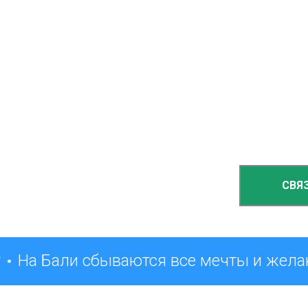
СВЯ
На Бали сбываются все мечты и жела