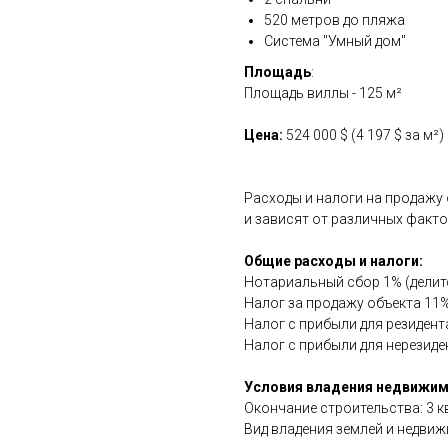
520 метров до пляжа
Система "Умный дом"
Площадь
:
Площадь виллы - 125 м²
Цена:
524
000 $ (4 197 $ за м²)
Расходы и налоги на продажу
и зависят от различных факто
Общие расходы и налоги:
Нотариальный сбор 1% (делитс
Налог за продажу объекта 11%
Налог с прибыли для резидент
Налог с прибыли для нерезиде
Условия владения недвижи
Окончание строительства: 3 к
Вид владения землей и недвижи