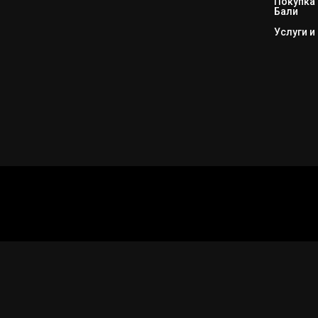
Покупка 
Бали
Услуги и