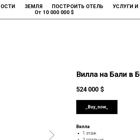
МОСТИ
ЗЕМЛЯ
ПОСТРОИТЬ ОТЕЛЬ
УСЛУГИ И
От 10 000 000 $
Вилла на Бали в 
524 000
$
_Buy_now_
Вилла
1 этаж
2 спальни