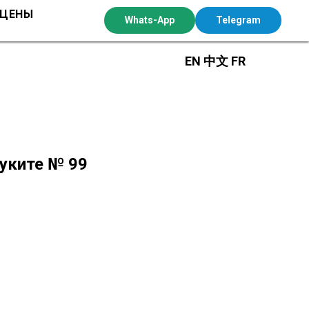
 ЦЕНЫ
Whats-App
Telegram
EN
中文
FR
Буките № 99