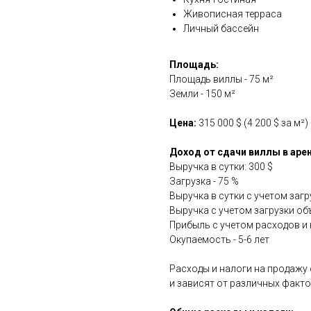
Живописная терраса
Личный бассейн
Площадь:
Площадь виллы - 75 м²
Земли - 150 м²
Цена:
315
000 $ (4 200 $ за м²)
Доход от сдачи виллы в аре
Выручка в сутки: 300 $
Загрузка - 75 %
Выручка в сутки с учетом загру
Выручка с учетом загрузки объе
Прибыль с учетом расходов и на
Окупаемость - 5-6 лет
Расходы и налоги на продажу
и зависят от различных факто