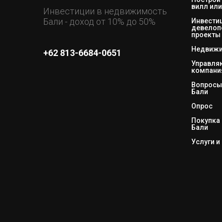
вилл или
Инвестиции в недвижимость
Бали - доход от 10% до 50%
Инвестиц
девелоп
проекты
Недвижи
+62 813-6684-0651
Управл
компани
Вопросы 
Бали
Опрос
Покупка 
Бали
Услуги и