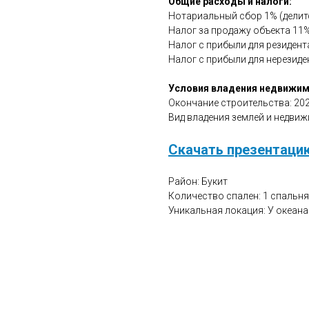
Общие расходы и налоги:
Нотариальный сбор 1% (делитс
Налог за продажу объекта 11%
Налог с прибыли для резидент
Налог с прибыли для нерезиде
Условия владения недвижи
Окончание строительства: 202
Вид владения землей и недвижи
Скачать презентацию
Район: Букит
Количество спален: 1 спальня
Уникальная локация: У океана