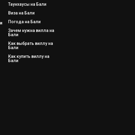
Таунхаусы на Бали
Виза на Бали
Погода на Бали
и
Зачем нужна вилла на
Бали
Как выбрать виллу на
Бали
Как купить виллу на
Бали