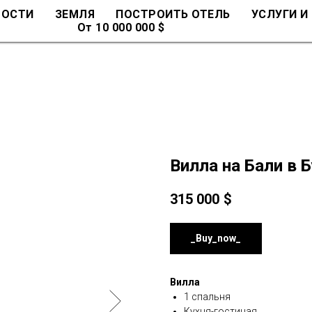
МОСТИ
ЗЕМЛЯ
ПОСТРОИТЬ ОТЕЛЬ
УСЛУГИ И
От 10 000 000 $
Вилла на Бали в 
315 000
$
_Buy_now_
Вилла
1 спальня
Кухня-гостиная