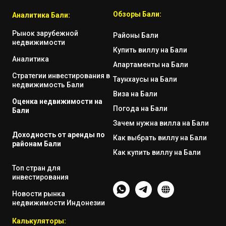
Обзоры Бали:
Аналитика Бали:
Рынок зарубежной
Районы Бали
недвижимости
Купить виллу на Бали
Аналитика
Апартаменты на Бали
Стратегии инвестирования в
Таунхаусы на Бали
недвижимость Бали
Виза на Бали
Оценка недвижимости на
Погода на Бали
Бали
Зачем нужна вилла на Бали
Доходность от аренды по
Как выбрать виллу на Бали
районам Бали
Как купить виллу на Бали
Топ стран для
инвестирования
Новости рынка
недвижимости Индонезии
Калькуляторы: