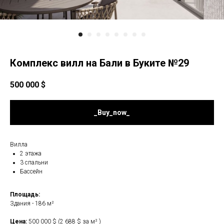
Комплекс вилл на Бали в Буките №29
500 000
$
_Buy_now_
Вилла
2 этажа
3 спальни
Бассейн
Площадь:
Здания - 186 м²
Цена:
500 000 $ (2 688 $ за м² )