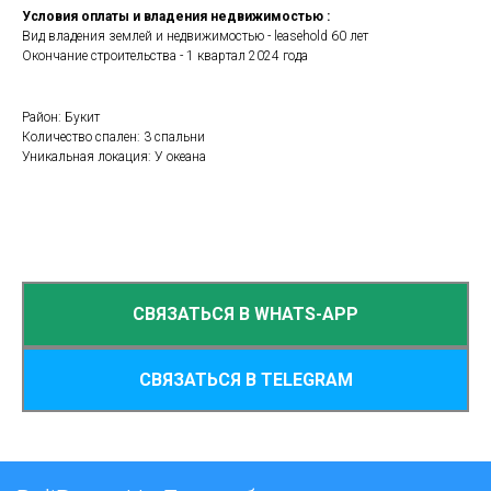
Условия оплаты и владения недвижимостью :
Вид владения землей и недвижимостью - leasehold 60 лет
Окончание строительства - 1 квартал 2024 года
Район: Букит
Количество спален: 3 спальни
Уникальная локация: У океана
СВЯЗАТЬСЯ В WHATS-APP
СВЯЗАТЬСЯ В TELEGRAM