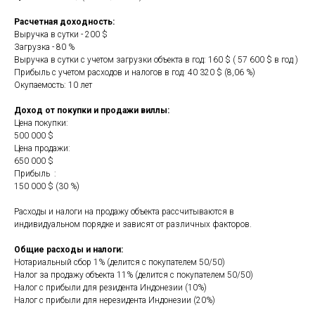
Расчетная доходность:
Выручка в сутки - 200 $
Загрузка - 80 %
Выручка в сутки с учетом загрузки объекта в год: 160 $ ( 57 600 $ в год )
Прибыль с учетом расходов и налогов в год: 40 320 $ (8,06 %)
Окупаемость: 10 лет
Доход от покупки и продажи виллы:
Цена покупки:
500 000 $
Цена продажи:
650 000 $
Прибыль :
150 000 $ (30 %)
Расходы и налоги на продажу объекта рассчитываются в
индивидуальном порядке и зависят от различных факторов.
Общие расходы и налоги:
Нотариальный сбор 1% (делится с покупателем 50/50)
Налог за продажу объекта 11% (делится с покупателем 50/50)
Налог с прибыли для резидента Индонезии (10%)
Налог с прибыли для нерезидента Индонезии (20%)