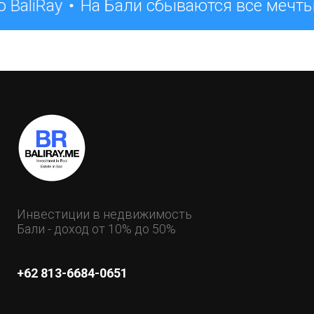
 BaliRay
На Бали сбываются все мечты
Инвестиции в недвижимость
Бали - доход от 10% до 50%
+62 813-6684-0651