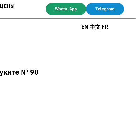
 ЦЕНЫ
Whats-App
Telegram
EN
中文
FR
Буките № 90