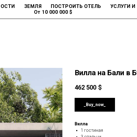
МОСТИ
ЗЕМЛЯ
ПОСТРОИТЬ ОТЕЛЬ
УСЛУГИ И
От 10 000 000 $
Вилла на Бали в 
462 500
$
_Buy_now_
Вилла
1 гостиная
3 спальни