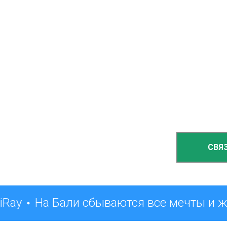
СВЯ
iRay
На Бали сбываются все мечты и 