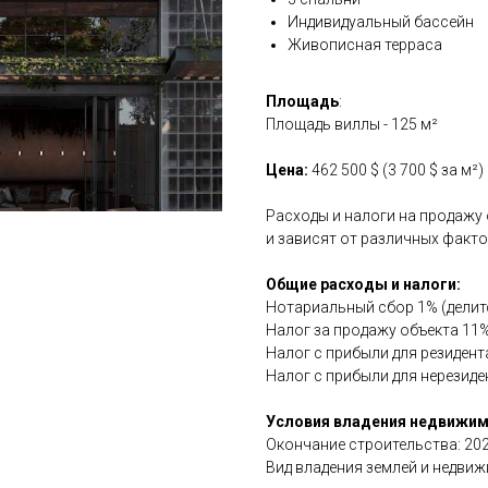
Индивидуальный бассейн
Живописная терраса
Площадь
:
Площадь виллы - 125 м²
Цена:
462 500 $ (3 700 $ за м²)
Расходы и налоги на продажу
и зависят от различных факто
Общие расходы и налоги:
Нотариальный сбор 1% (делитс
Налог за продажу объекта 11%
Налог с прибыли для резидент
Налог с прибыли для нерезиде
Условия владения недвижи
Окончание строительства: 202
Вид владения землей и недвижи