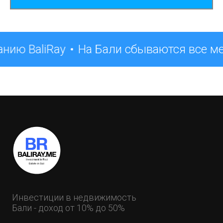
нию BaliRay
На Бали сбываются все м
Инвестиции в недвижимость
Бали - доход от 10% до 50%