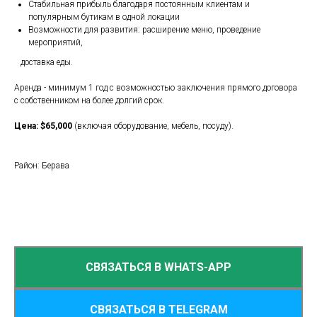
Стабильная прибыль благодаря постоянным клиентам и
популярным бутикам в одной локации
Возможности для развития: расширение меню, проведение
мероприятий,
доставка еды.
Аренда - минимум 1 год с возможностью заключения прямого договора
с собственником на более долгий срок.
Цена: $65,000
(включая оборудование, мебель, посуду).
Район: Берава
СВЯЗАТЬСЯ В WHATS-APP
СВЯЗАТЬСЯ В TELEGRAM