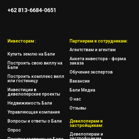
+62 813-6684-0651
Инвесторам :
Партнерам и сотрудникам:
Агентствам и агентам
Купить землю на Бали
Анкета инвестора - форма
Построить свою виллу на
заказа
Бали
Обучение экспертов
Построить комплекс вилл
или гостиницу
Вакансии
Инвестиции в
Бали Медиа
девелоперские проекты
О нас
Недвижимость Бали
Отзывы
Управляющая компания
Вопросы и ответы о Бали
Девелоперам и
застройщикам:
Опрос
Девелоперам и
застройщикам