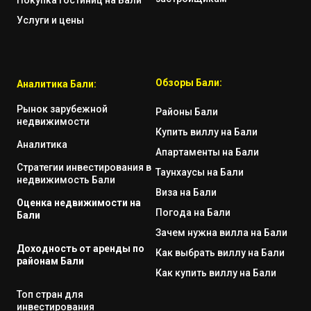
Покупка гостиниц на Бали
Услуги и цены
Обзоры Бали:
Аналитика Бали:
Рынок зарубежной
Районы Бали
недвижимости
Купить виллу на Бали
Аналитика
Апартаменты на Бали
Стратегии инвестирования в
Таунхаусы на Бали
недвижимость Бали
Виза на Бали
Оценка недвижимости на
Погода на Бали
Бали
Зачем нужна вилла на Бали
Доходность от аренды по
Как выбрать виллу на Бали
районам Бали
Как купить виллу на Бали
Топ стран для
инвестирования