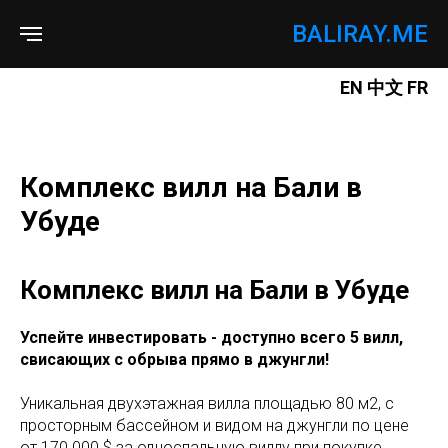
BALIRAY.ME
EN
中文
FR
Комплекс вилл на Бали в
Убуде
Комплекс вилл на Бали в Убуде
Успейте инвестировать - доступно всего 5 вилл,
свисающих с обрыва прямо в джунгли!
Уникальная двухэтажная вилла площадью 80 м2, с
просторным бассейном и видом на джунгли по цене
от 170 000 $ за односпальную виллу при покупке