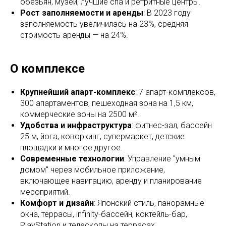
обезьян, музеи, лучшие спа и ретритные центры.
Рост заполняемости и аренды
: В 2023 году
заполняемость увеличилась на 23%, средняя
стоимость аренды — на 24%.
О комплексе
Крупнейший апарт-комплекс
: 7 апарт-комплексов,
300 апартаментов, пешеходная зона на 1,5 км,
коммерческие зоны на 2500 м².
Удобства и инфраструктура
: фитнес-зал, бассейн
25 м, йога, коворкинг, супермаркет, детские
площадки и многое другое.
Современные технологии
: Управление "умным
домом" через мобильное приложение,
включающее навигацию, аренду и планирование
мероприятий.
Комфорт и дизайн
: Японский стиль, панорамные
окна, террасы, infinity-бассейн, коктейль-бар,
PlayStation и телескопы на террасах.