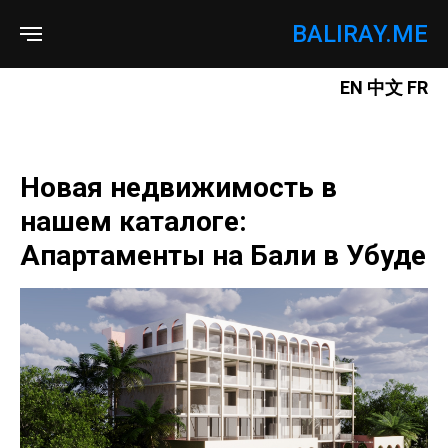
BALIRAY.ME
EN
中文
FR
Новая недвижимость в
нашем каталоге:
Апартаменты на Бали в Убуде