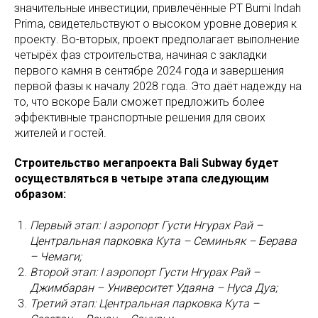
значительные инвестиции, привлечённые PT Bumi Indah
Prima, свидетельствуют о высоком уровне доверия к
проекту. Во-вторых, проект предполагает выполнение
четырёх фаз строительства, начиная с закладки
первого камня в сентябре 2024 года и завершения
первой фазы к началу 2028 года. Это даёт надежду на
то, что вскоре Бали сможет предложить более
эффективные транспортные решения для своих
жителей и гостей.
Строительство мегапроекта Bali Subway будет
осуществляться в четыре этапа следующим
образом:
Первый этап: I аэропорт Густи Нгурах Рай –
Центральная парковка Кута – Семиньяк – Берава
– Чемаги;
Второй этап: I аэропорт Густи Нгурах Рай –
Джимбаран – Университет Удаяна – Нуса Дуа;
Третий этап: Центральная парковка Кута –