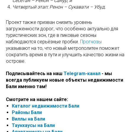
Сесетан – Ренон – Санур; и
Четвертый этап: Ренон – Сукавати – Убуд.
Проект также призван снизить уровень
загруженности дорог, что особенно актуально для
туристических зон, где в пиковые сезоны
наблюдаются серьёзные пробки.
Прогнозы
указывают на то, что новый метрополитен поможет
сократить время в пути и улучшить качество жизни на
острове.
Подписывайтесь на наш
Telegram-канал
- мы
всегда публикуем новые объекты недвижимости
Бали именно там!
Смотрите на нашем сайте:
Каталог недвижимости Бали
Районы Бали
Виллы на Бали
Таунхаусы на Бали
Апартаменты на Бали