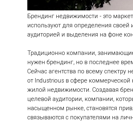
Брендинг недвижимости - это маркет
используют для определения своей и
аудиторией и выделения на фоне кон
Традиционно компании, занимающиес
нужен брендинг, но в последнее вре
Сейчас агентства по всему спектру 
от Industrious в сфере коммерческо
жилой недвижимости. Создавая бренд
целевой аудитории, компании, кото
насыщенном рынке, становятся при
связываются с покупателями на лич