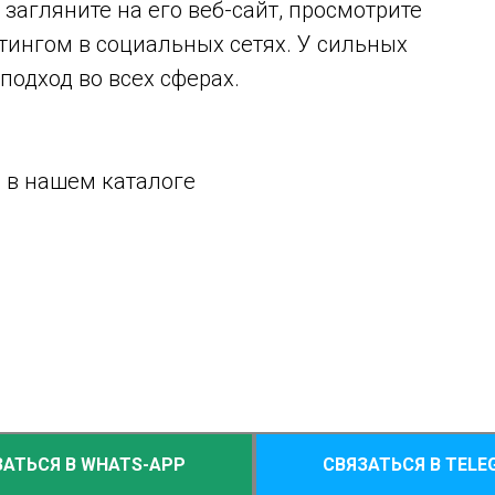
загляните на его веб-сайт, просмотрите
тингом в социальных сетях. У сильных
подход во всех сферах.
 в нашем каталоге
ЗАТЬСЯ В WHATS-APP
СВЯЗАТЬСЯ В TELE