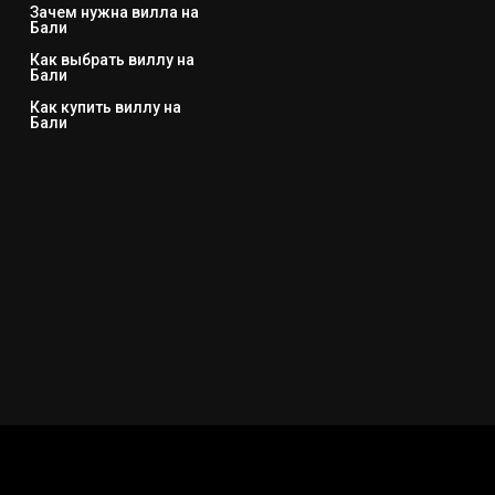
Зачем нужна вилла на
Бали
Как выбрать виллу на
Бали
Как купить виллу на
Бали