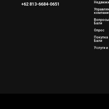
Недвижи
+62 813-6684-0651
Управл
компани
Вопросы 
Бали
Опрос
Покупка 
Бали
Услуги и