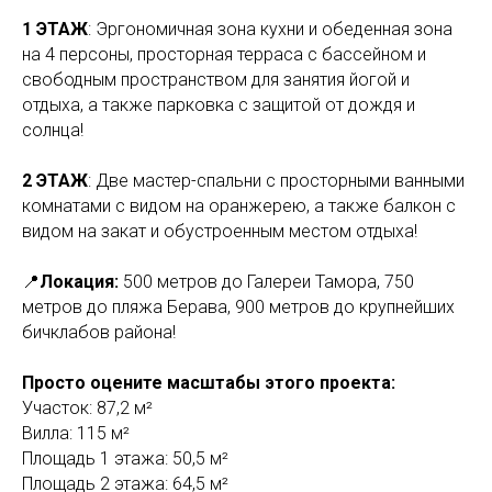
1 ЭТАЖ
: Эргономичная зона кухни и обеденная зона
на 4 персоны, просторная терраса с бассейном и
свободным пространством для занятия йогой и
отдыха, а также парковка с защитой от дождя и
солнца!
2 ЭТАЖ
: Две мастер-спальни с просторными ванными
комнатами с видом на оранжерею, а также балкон с
видом на закат и обустроенным местом отдыха!
📍
Локация:
500 метров до Галереи Тамора, 750
метров до пляжа Берава, 900 метров до крупнейших
бичклабов района!
Просто оцените масштабы этого проекта:
Участок: 87,2 м²
Вилла: 115 м²
Площадь 1 этажа: 50,5 м²
Площадь 2 этажа: 64,5 м²