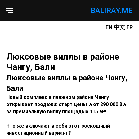
BALIRAY.ME
EN
中文
FR
Люксовые виллы в районе
Чангу, Бали
Люксовые виллы в районе Чангу,
Бали
Новый комплекс в пляжном районе Чангу
открывает продажи: старт цены
🔥
от 290 000 $
🔥
за премиальную виллу площадью 115 м²!
Что же включают в себя этот роскошный
инвестиционный вариант?