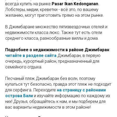
всегда купить на рынке
Pasar Ikan Kedonganan
.
Лобстеры, мидии, креветки - всё это, по вашему
желанию, могут приготовить прямо на этом рынке.
В Джимбаране множество пятизвездочных отелей и
недвижимости класса люкс. Также тут есть отели
среднего класса, разнообразные виллы и дома.
Подробнее о недвижимости в районе Джимбаран
читайте в разделе сайта
Джимбаран, в первую
очередь, курортный район, предназначенный для
семейного отдыха.
Песчаный пляж Джимбаран без волн, поэтому
купаться тут безопасно, правда этот пляж не подходит
для серфинга. Переходите
на страницу с районами
острова Бали
и изучайте информацию по каждому из
них! Друзья, обращайтесь к нам, и мы подберем для
вас варианты недвижимости в этом районе!