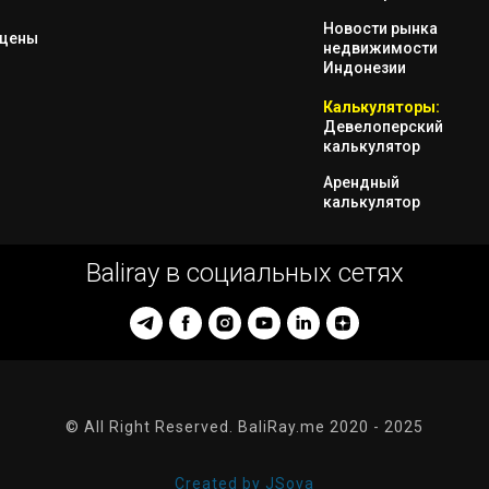
Новости рынка
 цены
недвижимости
Индонезии
Калькуляторы:
Девелоперский
калькулятор
Арендный
калькулятор
Baliray в социальных сетях
© All Right Reserved. BaliRay.me 2020 - 2025
Created by JSova