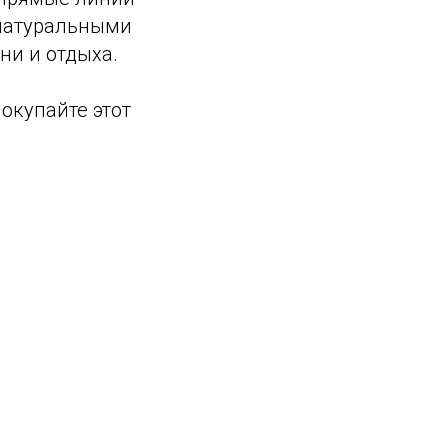
 натуральными
и и отдыха.
окупайте этот