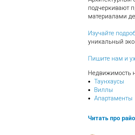
подчеркивают пр
материалами де
Изучайте подро
уникальный эко-
Пишите нам и уж
Недвижимость н
Таунхаусы
Виллы
Апартаменты
Читать про райо