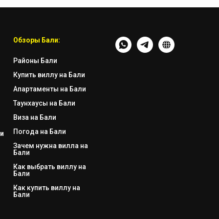
Обзоры Бали:
Районы Бали
Купить виллу на Бали
Апартаменты на Бали
Таунхаусы на Бали
Виза на Бали
Погода на Бали
и
Зачем нужна вилла на
Бали
Как выбрать виллу на
Бали
Как купить виллу на
Бали