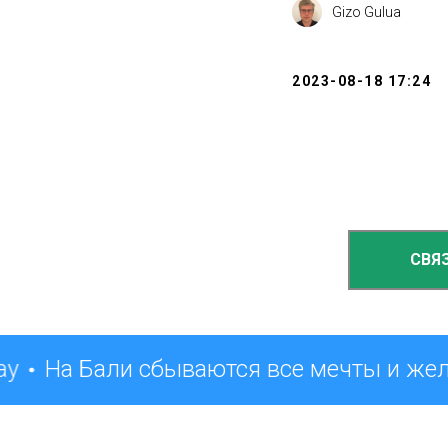
Gizo Gulua
2023-08-18 17:24
СВЯ
ay
На Бали сбываются все мечты и же