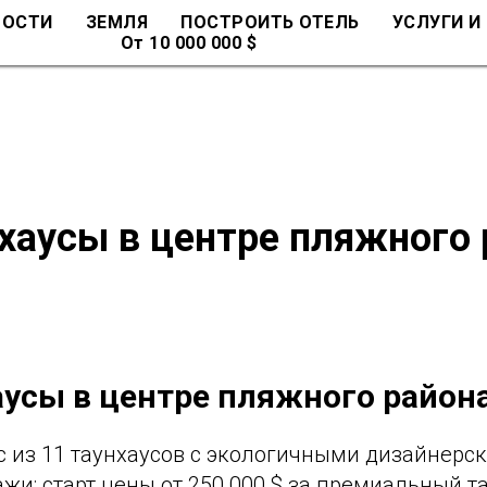
МОСТИ
ЗЕМЛЯ
ПОСТРОИТЬ ОТЕЛЬ
УСЛУГИ И
От 10 000 000 $
хаусы в центре пляжного 
аусы в центре пляжного района
 из 11 таунхаусов с экологичными дизайнер
жи: старт цены от 250 000 $ за премиальный та