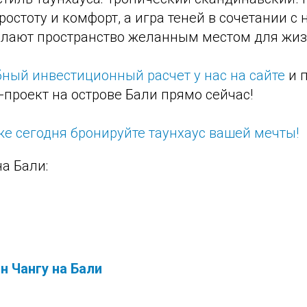
остоту и комфорт, а игра теней в сочетании с
лают пространство желанным местом для жизн
бный инвестиционный расчет у нас на сайте
и п
проект на острове Бали прямо сейчас!
е сегодня бронируйте таунхаус вашей мечты!
а Бали:
н Чангу на Бали